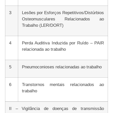
3
Lesões por Esforços Repetitivos/Distúrbios
Osteomusculares Relacionados ao
Trabalho (LER/DORT)
4
Perda Auditiva Induzida por Ruído – PAIR
relacionada ao trabalho
5
Pneumoconioses relacionadas ao trabalho
6
Transtornos mentais relacionados ao
trabalho
II – Vigilância de doenças de transmissão