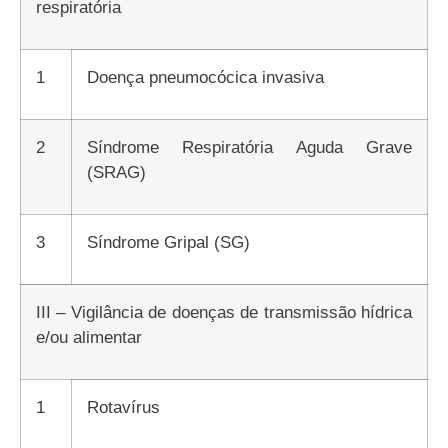
respiratória
1
Doença pneumocócica invasiva
2
Síndrome Respiratória Aguda Grave
(SRAG)
3
Síndrome Gripal (SG)
III – Vigilância de doenças de transmissão hídrica
e/ou alimentar
1
Rotavírus