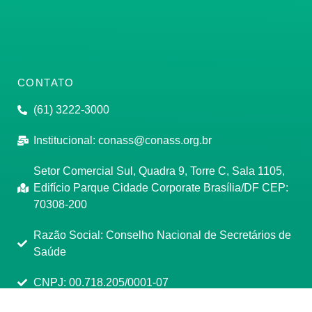
CONTATO
(61) 3222-3000
Institucional:
conass@conass.org.br
Setor Comercial Sul, Quadra 9, Torre C, Sala 1105,
Edifício Parque Cidade Corporate Brasília/DF CEP:
70308-200
Razão Social: Conselho Nacional de Secretários de
Saúde
CNPJ: 00.718.205/0001-07