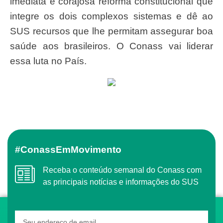
imediata e corajosa reforma constitucional que
integre os dois complexos sistemas e dê ao
SUS recursos que lhe permitam assegurar boa
saúde aos brasileiros. O Conass vai liderar
essa luta no País.
#ConassEmMovimento
Receba o conteúdo semanal do Conass com
as principais notícias e informações do SUS