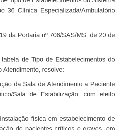
 36 Clínica Especializada/Ambulatório
o Atendimento, resolve:
ico/Sala de Estabilização, com efeito
zação de pacientes críticos e graves, em