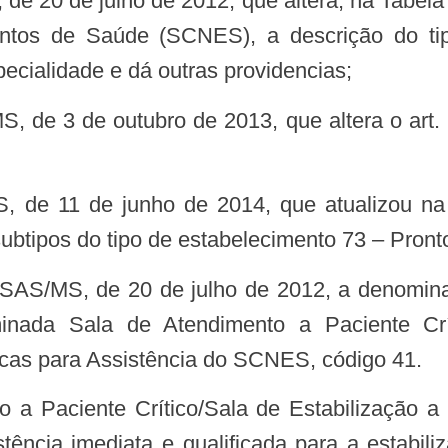
ntos de Saúde (SCNES), a descrição do tipo
ecialidade e dá outras providencias;
ubtipos do tipo de estabelecimento 73 – Pront
nada Sala de Atendimento a Paciente Crít
sicas para Assistência do SCNES, código 41.
ência imediata e qualificada para a estabili