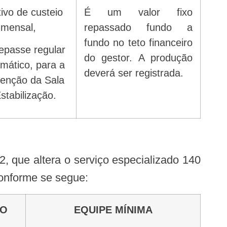
É um valor fixo
mensal,
repassado fundo a
fundo no teto financeiro
do gestor. A produção
mático, para a
deverá ser registrada.
enção da Sala
stabilização.
onforme se segue:
PO
EQUIPE MÍNIMA