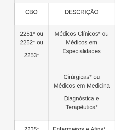
CBO
DESCRIÇÃO
2251* ou
Médicos Clínicos* ou
2252* ou
Médicos em
Especialidades
2253*
Cirúrgicas* ou
Médicos em Medicina
Diagnóstica e
Terapêutica*
2235*
Enfermeiros e Afins*