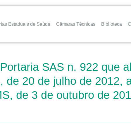
rias Estaduais de Saúde
Câmaras Técnicas
Biblioteca
C
Portaria SAS n. 922 que alt
 de 20 de julho de 2012, 
S, de 3 de outubro de 201