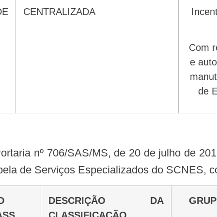
CENTRALIZADA
Incentivo de custeio
com repasse regular
e auto
manut
de E
bela de Serviços Especializados do SCNES, c
DESCRIÇÃO DA
GRU
ASS
CLASSIFICAÇÃO