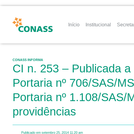
Início
Institucional
Secreta
CONASS INFORMA
CI n. 253 – Publicada a 
Portaria nº 706/SAS/MS,
Portaria nº 1.108/SAS/M
providências
Publicado em
setembro 25, 2014
11:20 am