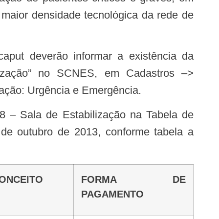
 maior densidade tecnológica da rede de
bilização” no SCNES, em Cadastros –>
alação: Urgência e Emergência.
de outubro de 2013, conforme tabela a
CONCEITO
FORMA DE
PAGAMENTO