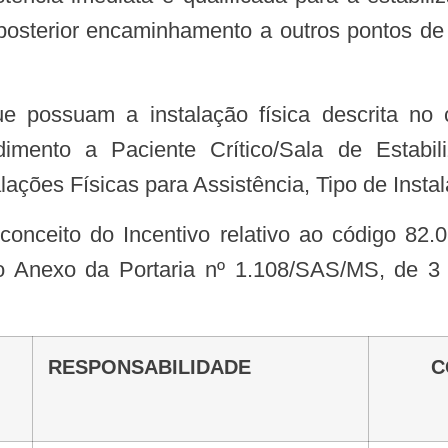
, posterior encaminhamento a outros pontos de
ndimento a Paciente Crítico/Sala de Esta
lações Físicas para Assistência, Tipo de Inst
o Anexo da Portaria nº 1.108/SAS/MS, de 3 
RESPONSABILIDADE