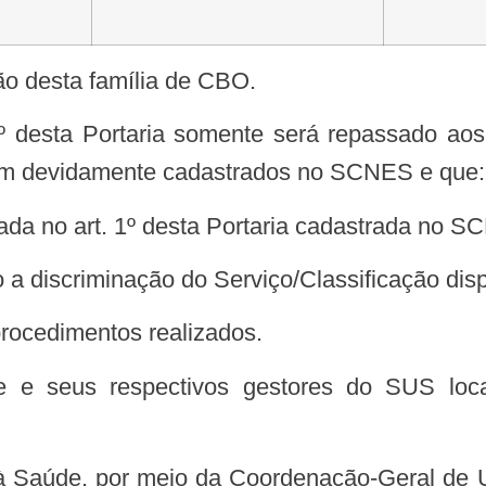
ão desta família de CBO.
am devidamente cadastrados no SCNES e que:
inada no art. 1º desta Portaria cadastrada no 
 discriminação do Serviço/Classificação dispos
 procedimentos realizados.