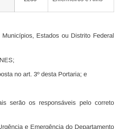
SCNES;
ta no art. 3º desta Portaria; e