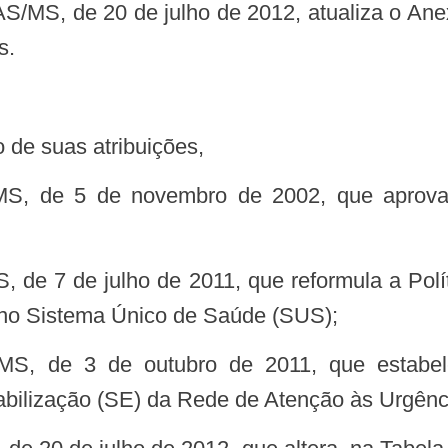
s.
 de suas atribuições,
s no Sistema Único de Saúde (SUS);
bilização (SE) da Rede de Atenção às Urgênc