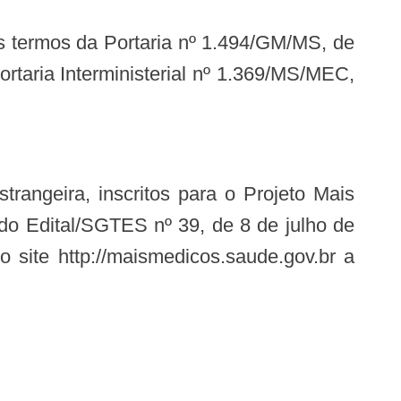
Portaria Interministerial nº 1.369/MS/MEC,
do Edital/SGTES nº 39, de 8 de julho de
 site http://maismedicos.saude.gov.br a