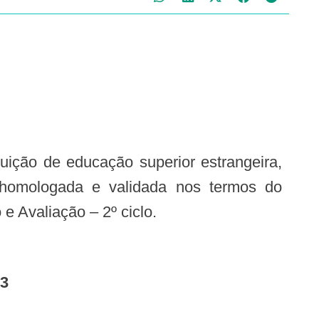
o homologada e validada nos termos do
e Avaliação – 2º ciclo.
3