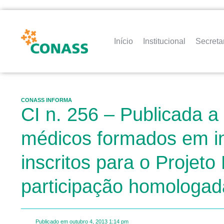
Início
Institucional
Secreta
CONASS INFORMA
CI n. 256 – Publicada a
médicos formados em ins
inscritos para o Projeto
participação homologad
Publicado em
outubro 4, 2013
1:14 pm