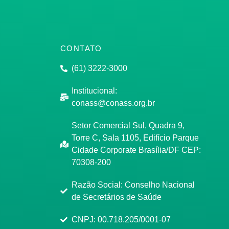
CONTATO
(61) 3222-3000
Institucional:
conass@conass.org.br
Setor Comercial Sul, Quadra 9,
Torre C, Sala 1105, Edifício Parque
Cidade Corporate Brasília/DF CEP:
70308-200
Razão Social: Conselho Nacional
de Secretários de Saúde
CNPJ: 00.718.205/0001-07