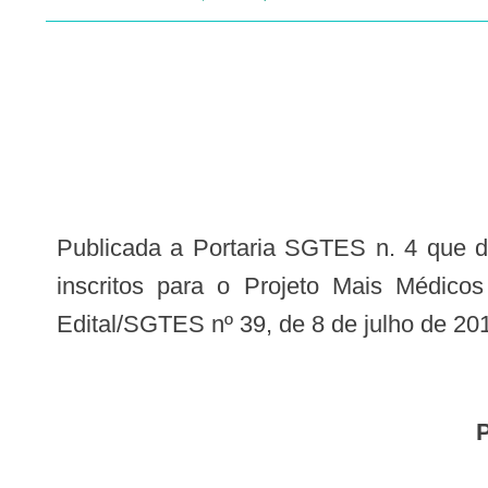
Publicada a Portaria SGTES n. 4 que divulga a lista dos médicos formados em instituição de educação superior estrangeira,
inscritos para o Projeto Mais Médico
Edital/SGTES nº 39, de 8 de julho de 201