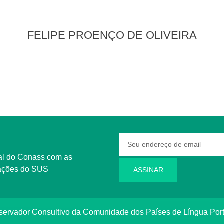
FELIPE PROENÇO DE OLIVEIRA
rmações do SUS
ASSINAR
bservador Consultivo da Comunidade dos Países de Língua Po