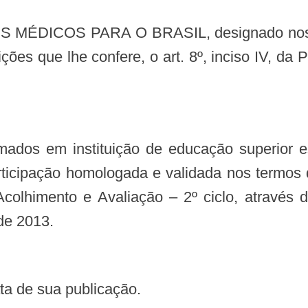
ções que lhe confere, o art. 8º, inciso IV, da 
articipação homologada e validada nos termos 
colhimento e Avaliação – 2º ciclo, através do
 de 2013.
data de sua publicação.