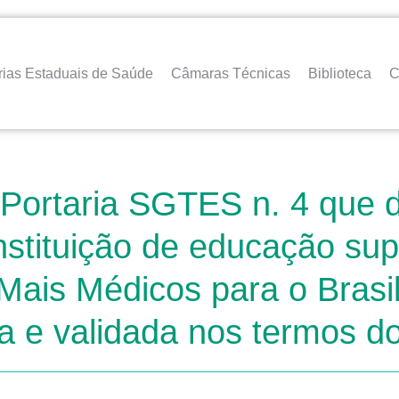
rias Estaduais de Saúde
Câmaras Técnicas
Biblioteca
C
 Portaria SGTES n. 4 que di
tituição de educação supe
 Mais Médicos para o Brasi
a e validada nos termos do