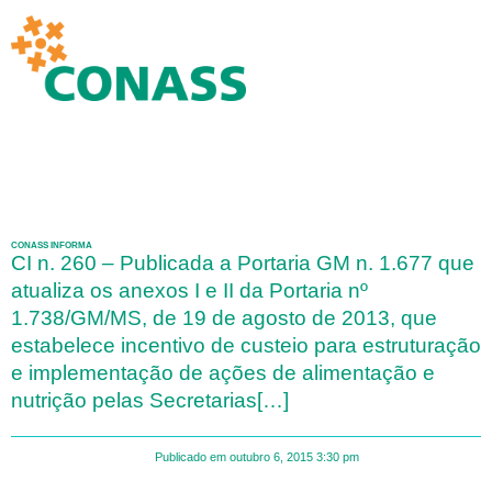
CONASS INFORMA
CI n. 260 – Publicada a Portaria GM n. 1.677 que
atualiza os anexos I e II da Portaria nº
1.738/GM/MS, de 19 de agosto de 2013, que
estabelece incentivo de custeio para estruturação
e implementação de ações de alimentação e
nutrição pelas Secretarias[…]
Publicado em
outubro 6, 2015
3:30 pm