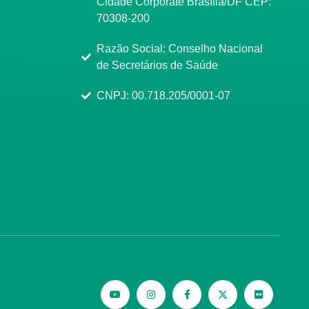
Cidade Corporate Brasília/DF CEP:
70308-200
Razão Social: Conselho Nacional
de Secretários de Saúde
CNPJ: 00.718.205/0001-07