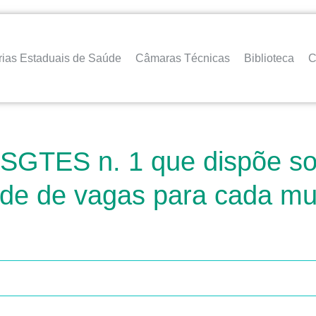
rias Estaduais de Saúde
Câmaras Técnicas
Biblioteca
C
a SGTES n. 1 que dispõe s
ade de vagas para cada mun