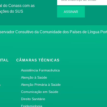
rmações do SUS
ASSINAR
bservador Consultivo da Comunidade dos Países de Língua Po
ITAL
CÂMARAS TÉCNICAS
Assistência Farmacêutica
Atenção à Saúde
a
Atenção Primária à Saúde
Comunicação em Saúde
Direito Sanitário
Epidemiologia