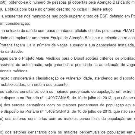
.450), obtendo-se o número de pessoas já cobertas pela Atenção Básica do mun
, a obtida com base no critério descrito no inciso II deste artigo.
já existentes nos municípios não pode superar o teto de ESF, definido em 
ar em consideração:
e uma unidade de saúde com base em dados oficiais obtidos pelo censo PMAQ-
dade de implantar uma nova Equipe de Atenção Básica e a relação entre co
rio da Saúde.
assíveis de autorização, seja garantida à prioridade na autorização de va
sionais médicos.
xo estabelecidos, em ordem decrescente:
E) e disposto na Portaria nº 1.409/GM/MS, de 10 de julho de 2013, que não se
E) e disposto na Portaria nº 1.409/GM/MS, de 10 de julho de 2013, que não se
;