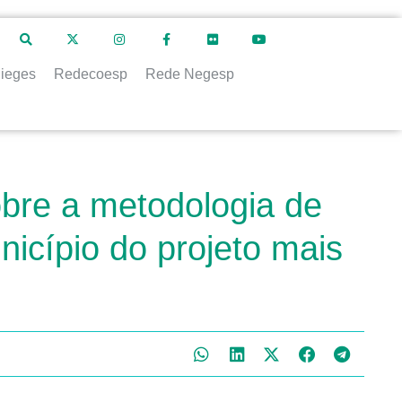
ieges
Redecoesp
Rede Negesp
obre a metodologia de
icípio do projeto mais