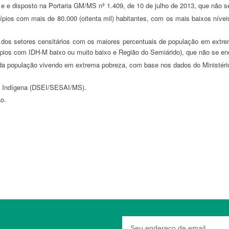
) e e disposto na Portaria GM/MS nº 1.409, de 10 de julho de 2013, que não 
cípios com IDH-M baixo ou muito baixo e Região do Semiárido), que não se e
ial Indígena (DSEI/SESAI/MS).
ão.