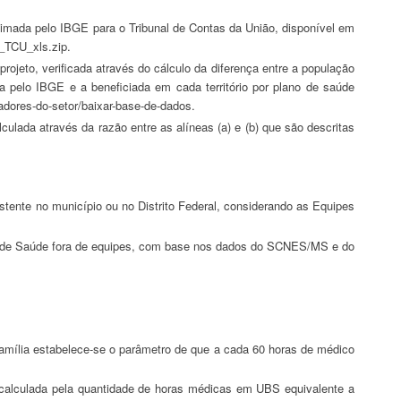
_TCU_xls.zip.
a pelo IBGE e a beneficiada em cada território por plano de saúde
adores-do-setor/baixar-base-de-dados.
amília estabelece-se o parâmetro de que a cada 60 horas de médico
rá calculada pela quantidade de horas médicas em UBS equivalente a