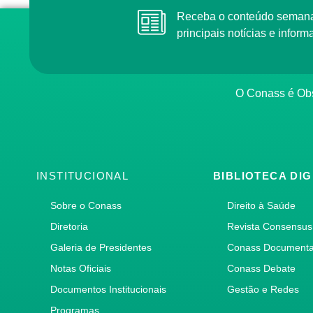
Receba o conteúdo semanal do Conass com as
principais notícias e info
O Conass é O
INSTITUCIONAL
BIBLIOTECA DIG
Sobre o Conass
Direito à Saúde
Diretoria
Revista Consensus
Galeria de Presidentes
Conass Document
Notas Oficiais
Conass Debate
Documentos Institucionais
Gestão e Redes
Programas