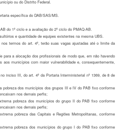
icípio ou do Distrito Federal.
Portaria específica do DAB/SAS/MS.
AB do 1º ciclo e a avaliação do 2º ciclo do PMAQ-AB.
nsultórios e quantidade de equipes existentes na mesma UBS.
gas aos municípios com maior vulnerabilidade e, consequentemente,
 encaixam nos demais perfis;
 encaixam nos demais perfis;