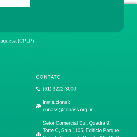
rtuguesa (CPLP)
CONTATO
(61) 3222-3000
Institucional:
conass@conass.org.br
Setor Comercial Sul, Quadra 9,
Torre C, Sala 1105, Edifício Parque