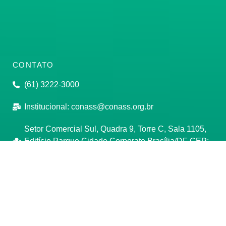
CONTATO
(61) 3222-3000
Institucional:
conass@conass.org.br
Setor Comercial Sul, Quadra 9, Torre C, Sala 1105,
Edifício Parque Cidade Corporate Brasília/DF CEP:
70308-200
Razão Social: Conselho Nacional de Secretários de
Saúde
CNPJ: 00.718.205/0001-07