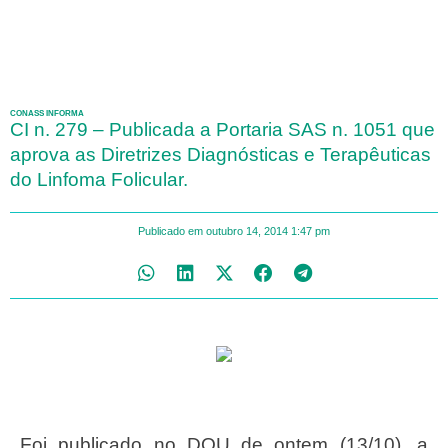
CONASS INFORMA
CI n. 279 – Publicada a Portaria SAS n. 1051 que
aprova as Diretrizes Diagnósticas e Terapêuticas
do Linfoma Folicular.
Publicado em
outubro 14, 2014
1:47 pm
Foi publicado no DOU de ontem (13/10), a