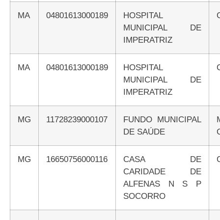
MA
04801613000189
HOSPITAL
MUNICIPAL DE
IMPERATRIZ
MA
04801613000189
HOSPITAL
MUNICIPAL DE
IMPERATRIZ
MG
11728239000107
FUNDO MUNICIPAL
DE SAÚDE
MG
16650756000116
CASA DE
CARIDADE DE
ALFENAS N S P
SOCORRO