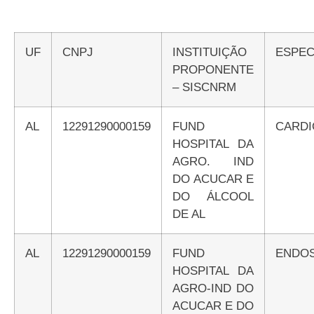
UF
CNPJ
INSTITUIÇÃO
ESPEC
PROPONENTE
– SISCNRM
AL
12291290000159
FUND
CARDI
HOSPITAL DA
AGRO. IND
DO ACUCAR E
DO ÁLCOOL
DE AL
AL
12291290000159
FUND
ENDO
HOSPITAL DA
AGRO-IND DO
ACUCAR E DO