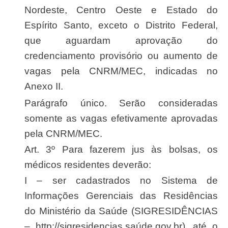
Nordeste, Centro Oeste e Estado do
Espírito Santo, exceto o Distrito Federal,
que aguardam aprovação do
credenciamento provisório ou aumento de
vagas pela CNRM/MEC, indicadas no
Anexo II.
Parágrafo único. Serão consideradas
somente as vagas efetivamente aprovadas
pela CNRM/MEC.
Art. 3º Para fazerem jus às bolsas, os
médicos residentes deverão:
I – ser cadastrados no Sistema de
Informações Gerenciais das Residências
do Ministério da Saúde (SIGRESIDÊNCIAS
– http://sigresidencias.saúde.gov.br), até o