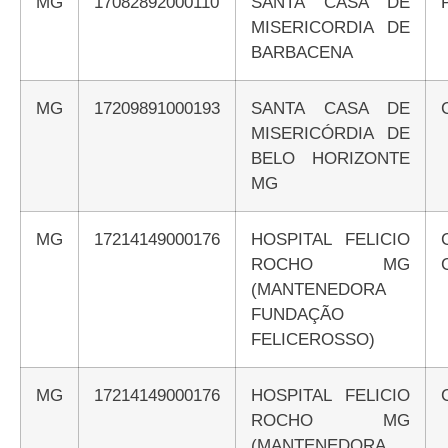
MG
17082892000110
SANTA CASA DE
MISERICORDIA DE
BARBACENA
MG
17209891000193
SANTA CASA DE
MISERICÓRDIA DE
BELO HORIZONTE
MG
MG
17214149000176
HOSPITAL FELICIO
ROCHO MG
(MANTENEDORA
FUNDAÇÃO
FELICEROSSO)
MG
17214149000176
HOSPITAL FELICIO
ROCHO MG
(MANTENEDORA