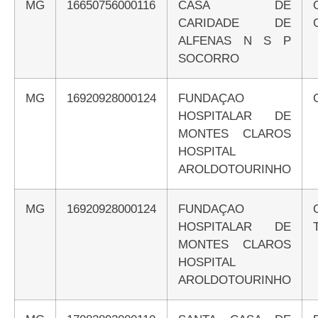
MG
16650756000116
CASA DE
CARIDADE DE
ALFENAS N S P
SOCORRO
MG
16920928000124
FUNDAÇAO
HOSPITALAR DE
MONTES CLAROS
HOSPITAL
AROLDOTOURINHO
MG
16920928000124
FUNDAÇAO
HOSPITALAR DE
MONTES CLAROS
HOSPITAL
AROLDOTOURINHO