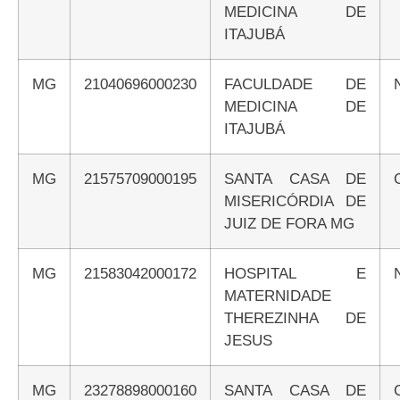
MEDICINA DE
ITAJUBÁ
MG
21040696000230
FACULDADE DE
MEDICINA DE
ITAJUBÁ
MG
21575709000195
SANTA CASA DE
MISERICÓRDIA DE
JUIZ DE FORA MG
MG
21583042000172
HOSPITAL E
MATERNIDADE
THEREZINHA DE
JESUS
MG
23278898000160
SANTA CASA DE