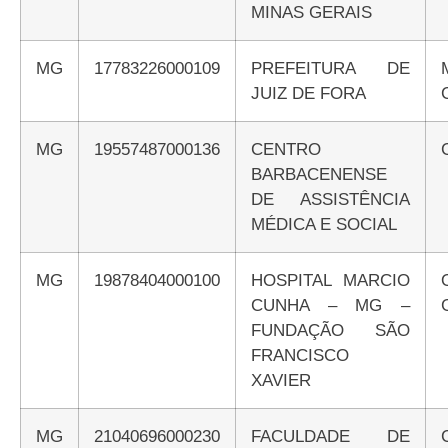
MINAS GERAIS
MG
17783226000109
PREFEITURA DE
JUIZ DE FORA
MG
19557487000136
CENTRO
BARBACENENSE
DE ASSISTÊNCIA
MÉDICA E SOCIAL
MG
19878404000100
HOSPITAL MARCIO
CUNHA – MG –
FUNDAÇÃO SÃO
FRANCISCO
XAVIER
MG
21040696000230
FACULDADE DE