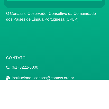
O Conass é Observador Consultivo da Comunidade
dos Países de Língua Portuguesa (CPLP)
CONTATO
(61) 3222-3000
Institucional:
conass@conass.org.br
Setor Comercial Sul, Quadra 9, Torre C, Sala 1105,
Edifício Parque Cidade Corporate Brasília/DF CEP:
70308-200