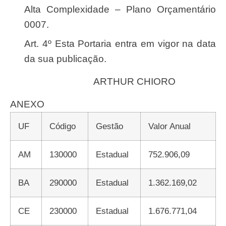
Alta Complexidade – Plano Orçamentário
0007.
Art. 4º Esta Portaria entra em vigor na data
da sua publicação.
ARTHUR CHIORO
ANEXO
UF
Código
Gestão
Valor Anual
AM
130000
Estadual
752.906,09
BA
290000
Estadual
1.362.169,02
CE
230000
Estadual
1.676.771,04