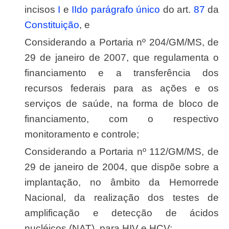
incisos
I
e
II
do parágrafo único
do art.
87
da
Constituição
, e
Considerando a Portaria nº 204/GM/MS, de
29 de janeiro de 2007, que regulamenta o
financiamento e a transferência dos
recursos federais para as ações e os
serviços de saúde, na forma de bloco de
financiamento, com o respectivo
monitoramento e controle;
Considerando a Portaria nº 112/GM/MS, de
29 de janeiro de 2004, que dispõe sobre a
implantação, no âmbito da Hemorrede
Nacional, da realização dos testes de
amplificação e detecção de ácidos
nucléicos (NAT), para HIV e HCV;