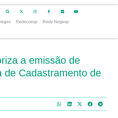
ieges
Redecoesp
Rede Negesp
oriza a emissão de
a de Cadastramento de