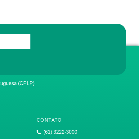
rtuguesa (CPLP)
CONTATO
(61) 3222-3000