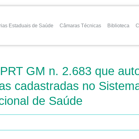
rias Estaduais de Saúde
Câmaras Técnicas
Biblioteca
C
a PRT GM n. 2.683 que aut
as cadastradas no Sistem
cional de Saúde