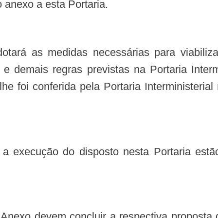
anexo a esta Portaria.
 e demais regras previstas na Portaria Inte
e foi conferida pela Portaria Interministeri