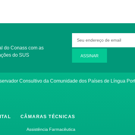
rmações do SUS
ASSINAR
bservador Consultivo da Comunidade dos Países de Língua Po
ITAL
CÂMARAS TÉCNICAS
Assistência Farmacêutica