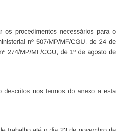
rministerial nº 507/MP/MF/CGU, de 24 de
al nº 274/MP/MF/CGU, de 1º de agosto de