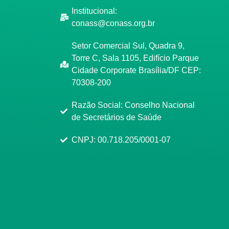
Institucional:
conass@conass.org.br
Setor Comercial Sul, Quadra 9,
Torre C, Sala 1105, Edifício Parque
Cidade Corporate Brasília/DF CEP:
70308-200
Razão Social: Conselho Nacional
de Secretários de Saúde
CNPJ: 00.718.205/0001-07