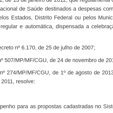
acional de Saúde destinados a despesas com
los Estados, Distrito Federal ou pelos Munic
regular e automática, dispensada a celebra
ecreto nº 6.170, de 25 de julho de 2007;
al nº 507/MP/MF/CGU, de 24 de novembro de 20
011, resolve: