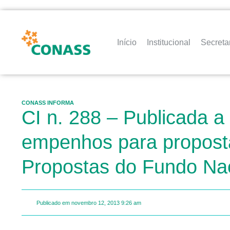
Início
Institucional
Secreta
CONASS INFORMA
CI n. 288 – Publicada 
empenhos para propost
Propostas do Fundo Na
Publicado em
novembro 12, 2013
9:26 am