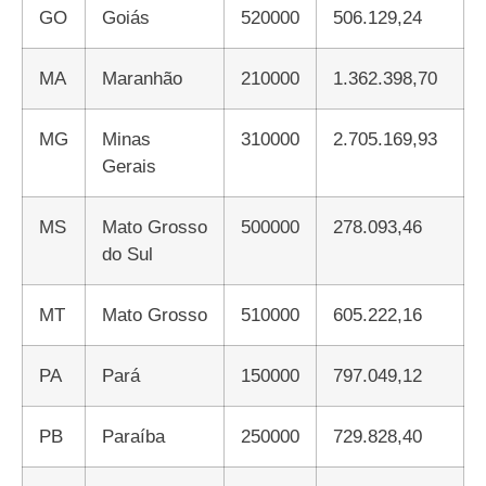
GO
Goiás
520000
506.129,24
MA
Maranhão
210000
1.362.398,70
MG
Minas
310000
2.705.169,93
Gerais
MS
Mato Grosso
500000
278.093,46
do Sul
MT
Mato Grosso
510000
605.222,16
PA
Pará
150000
797.049,12
PB
Paraíba
250000
729.828,40