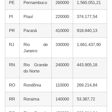
PE
Pernambuco
260000
1.560.051,21
PI
Piauí
220000
374.177,54
PR
Paraná
410000
918.840,13
RJ
Rio de
330000
1.661.437,90
Janeiro
RN
Rio Grande
240000
443.905,18
do Norte
RO
Rondônia
110000
269.214,84
RR
Roraima
140000
53.387,72