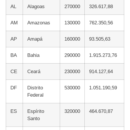
AL
Alagoas
270000
326.617,88
AM
Amazonas
130000
762.350,56
AP
Amapá
160000
93.505,63
BA
Bahia
290000
1.915.273,76
CE
Ceará
230000
914.127,64
DF
Distrito
530000
1.051.190,59
Federal
ES
Espírito
320000
464.670,87
Santo