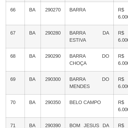
66
BA
290270
BARRA
R$
6.00
67
BA
290280
BARRA DA
R$
ESTIVA
6.00
68
BA
290290
BARRA DO
R$
CHOÇA
6.00
69
BA
290300
BARRA DO
R$
MENDES
6.00
70
BA
290350
BELO CAMPO
R$
6.00
71
BA
290390
BOM JESUS DA
R$