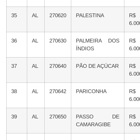
35
AL
270620
PALESTINA
R$
6.00
36
AL
270630
PALMEIRA DOS
R$
ÍNDIOS
6.00
37
AL
270640
PÃO DE AÇÚCAR
R$
6.00
38
AL
270642
PARICONHA
R$
6.00
39
AL
270650
PASSO DE
R$
CAMARAGIBE
6.00