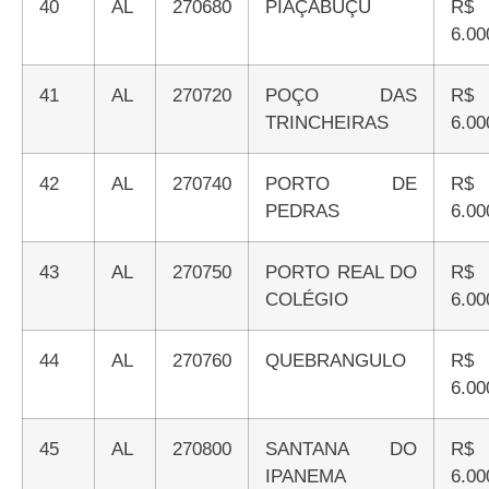
40
AL
270680
PIAÇABUÇU
R$
6.00
41
AL
270720
POÇO DAS
R$
TRINCHEIRAS
6.00
42
AL
270740
PORTO DE
R$
PEDRAS
6.00
43
AL
270750
PORTO REAL DO
R$
COLÉGIO
6.00
44
AL
270760
QUEBRANGULO
R$
6.00
45
AL
270800
SANTANA DO
R$
IPANEMA
6.00