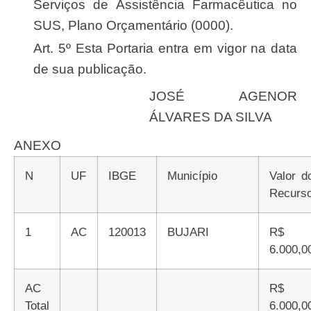
Serviços de Assistência Farmacêutica no
SUS, Plano Orçamentário (0000).
Art. 5º Esta Portaria entra em vigor na data
de sua publicação.
JOSÉ AGENOR
ÁLVARES DA SILVA
ANEXO
N
UF
IBGE
Município
Valor d
Recurs
1
AC
120013
BUJARI
R$
6.000,0
AC
R$
Total
6.000,0