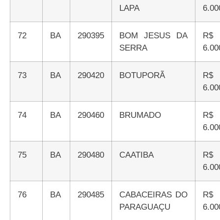
LAPA
6.00
72
BA
290395
BOM JESUS DA
R$
SERRA
6.00
73
BA
290420
BOTUPORÃ
R$
6.00
74
BA
290460
BRUMADO
R$
6.00
75
BA
290480
CAATIBA
R$
6.00
76
BA
290485
CABACEIRAS DO
R$
PARAGUAÇU
6.00