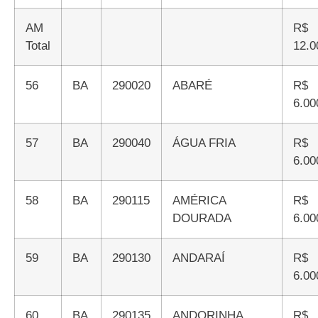
AM
R$
Total
12.0
56
BA
290020
ABARÉ
R$
6.00
57
BA
290040
ÁGUA FRIA
R$
6.00
58
BA
290115
AMÉRICA
R$
DOURADA
6.00
59
BA
290130
ANDARAÍ
R$
6.00
60
BA
290135
ANDORINHA
R$