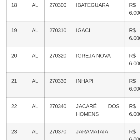
18
AL
270300
IBATEGUARA
R$
6.00
19
AL
270310
IGACI
R$
6.00
20
AL
270320
IGREJA NOVA
R$
6.00
21
AL
270330
INHAPI
R$
6.00
22
AL
270340
JACARÉ DOS
R$
HOMENS
6.00
23
AL
270370
JARAMATAIA
R$
6.00