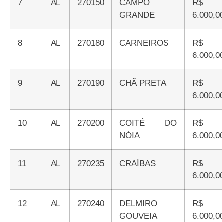
7
AL
270150
CAMPO
R$
GRANDE
6.000,0
8
AL
270180
CARNEIROS
R$
6.000,0
9
AL
270190
CHÃ PRETA
R$
6.000,0
10
AL
270200
COITÉ DO
R$
NÓIA
6.000,0
11
AL
270235
CRAÍBAS
R$
6.000,0
12
AL
270240
DELMIRO
R$
GOUVEIA
6.000,0