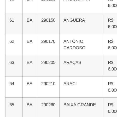
6.00
61
BA
290150
ANGUERA
R$
6.00
62
BA
290170
ANTÔNIO
R$
CARDOSO
6.00
63
BA
290205
ARAÇAS
R$
6.00
64
BA
290210
ARACI
R$
6.00
65
BA
290260
BAIXA GRANDE
R$
6.00