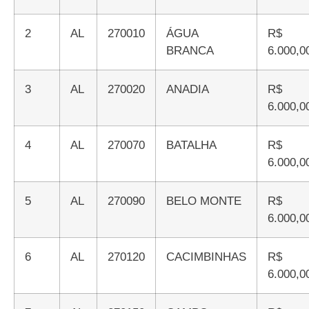
2
AL
270010
ÁGUA
R$
BRANCA
6.000,0
3
AL
270020
ANADIA
R$
6.000,0
4
AL
270070
BATALHA
R$
6.000,0
5
AL
270090
BELO MONTE
R$
6.000,0
6
AL
270120
CACIMBINHAS
R$
6.000,0