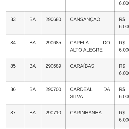
6.00
83
BA
290680
CANSANÇÃO
R$
6.00
84
BA
290685
CAPELA DO
R$
ALTO ALEGRE
6.00
85
BA
290689
CARAÍBAS
R$
6.00
86
BA
290700
CARDEAL DA
R$
SILVA
6.00
87
BA
290710
CARINHANHA
R$
6.00