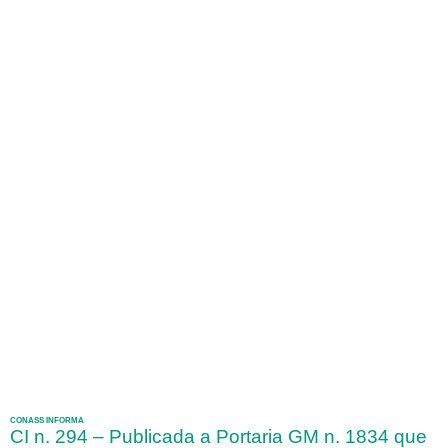
CONASS INFORMA
CI n. 294 – Publicada a Portaria GM n. 1834 que