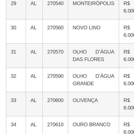
29
AL
270540
MONTEIRÓPOLIS
R$
6.00
30
AL
270560
NOVO LINO
R$
6.00
31
AL
270570
OLHO D’ÁGUA
R$
DAS FLORES
6.00
32
AL
270590
OLHO D’ÁGUA
R$
GRANDE
6.00
33
AL
270600
OLIVENÇA
R$
6.00
34
AL
270610
OURO BRANCO
R$
6.00