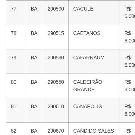
77
BA
290500
CACULÉ
R$
6.00
78
BA
290515
CAETANOS
R$
6.00
79
BA
290530
CAFARNAUM
R$
6.00
80
BA
290550
CALDEIRÃO
R$
GRANDE
6.00
81
BA
290610
CANÁPOLIS
R$
6.00
82
BA
290670
CÂNDIDO SALES
R$