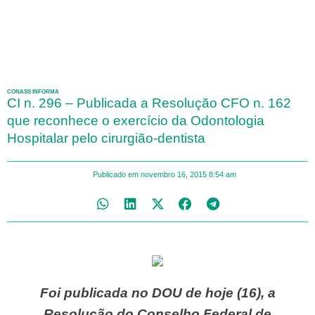
CONASS INFORMA
CI n. 296 – Publicada a Resolução CFO n. 162
que reconhece o exercício da Odontologia
Hospitalar pelo cirurgião-dentista
Publicado em
novembro 16, 2015
8:54 am
Foi publicada no DOU de hoje (16), a
Resolução do Conselho Federal de