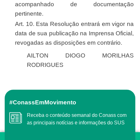
acompanhado de documentação
pertinente.
Art. 10. Esta Resolução entrará em vigor na
data de sua publicação na Imprensa Oficial,
revogadas as disposições em contrário.
AILTON DIOGO MORILHAS
RODRIGUES
#ConassEmMovimento
Receba o conteúdo semanal do Conass com
as principais notícias e informações do SUS