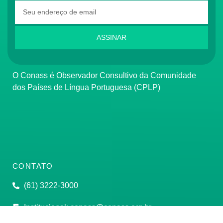
ASSINAR
O Conass é Observador Consultivo da Comunidade
dos Países de Língua Portuguesa (CPLP)
CONTATO
(61) 3222-3000
Institucional:
conass@conass.org.br