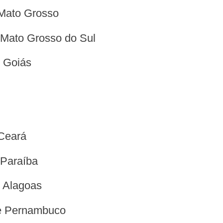
 Mato Grosso
o Mato Grosso do Sul
e Goiás
 Ceará
 Paraíba
e Alagoas
de Pernambuco