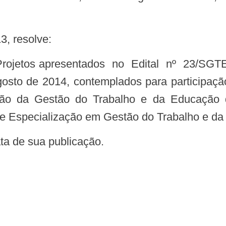
3, resolve:
osto de 2014, contemplados para participaçã
ação da Gestão do Trabalho e da Educaçã
 de Especialização em Gestão do Trabalho e 
data de sua publicação.