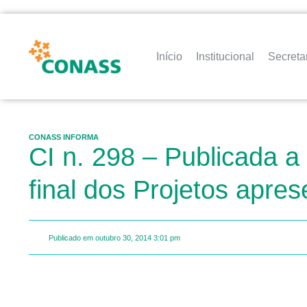
Início
Institucional
Secreta
CONASS INFORMA
CI n. 298 – Publicada 
final dos Projetos apr
Publicado em
outubro 30, 2014
3:01 pm