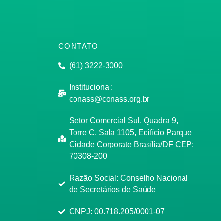
CONTATO
(61) 3222-3000
Institucional:
conass@conass.org.br
Setor Comercial Sul, Quadra 9,
Torre C, Sala 1105, Edifício Parque
Cidade Corporate Brasília/DF CEP:
70308-200
Razão Social: Conselho Nacional
de Secretários de Saúde
CNPJ: 00.718.205/0001-07