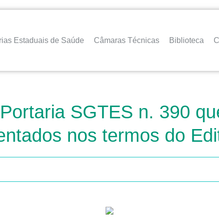
rias Estaduais de Saúde
Câmaras Técnicas
Biblioteca
C
a Portaria SGTES n. 390 qu
esentados nos termos do E