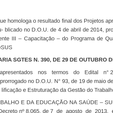
- blicado no D.O.U. de 4 de abril de 2014, pr
nte III – Capacitação – do Programa de Qu
geSUS
ARIA SGTES N. 390, DE 29 DE OUTUBRO D
, prorrogado no D.O.U. N° 93, de 19 de maio 
- lificação e Estruturação da Gestão do Trab
do Decreto nº 8.065, de 7 de agosto de 201