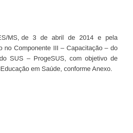
o no Componente III – Capacitação – do
o do SUS – ProgeSUS, com objetivo de
da Educação em Saúde, conforme Anexo.