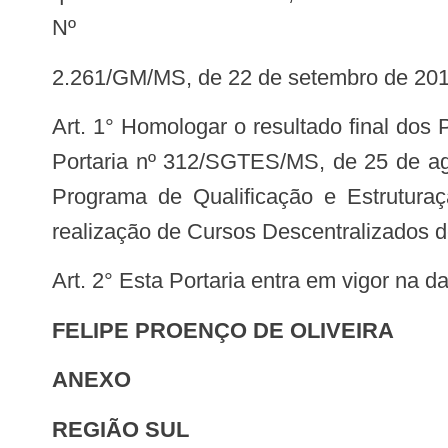
Nº
2.261/GM/MS, de 22 de setembro de 201
Art. 1° Homologar o resultado final dos Projetos apresentados no Edital nº 23/SGTES/MS, de 3 de abril de 2014 e pela
Portaria nº 312/SGTES/MS, de 25 de ag
Programa de Qualificação e Estrutur
realização de Cursos Descentralizados
Art. 2° Esta Portaria entra em vigor na 
FELIPE PROENÇO DE OLIVEIRA
ANEXO
REGIÃO SUL