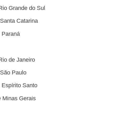
 Rio Grande do Sul
 Santa Catarina
o Paraná
Rio de Janeiro
e São Paulo
 Espírito Santo
e Minas Gerais