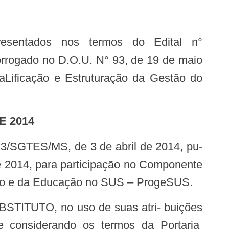
orrogado no D.O.U. N° 93, de 19 de maio
aLificação e Estruturação da Gestão do
E 2014
de 2014, para participação no Componente
alho e da Educação no SUS – ProgeSUS.
3, e considerando os termos da Portaria