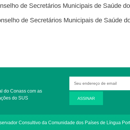
onselho de Secretários Municipais de Saúde d
onselho de Secretários Municipais de Saúde d
rmações do SUS
ASSINAR
bservador Consultivo da Comunidade dos Países de Língua Po