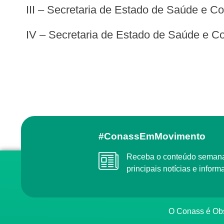
III – Secretaria de Estado de Saúde e C
IV – Secretaria de Estado de Saúde e C
#ConassEmMovimento
Receba o conteúdo semanal do Conass com as
principais notícias e info
O Conass é O