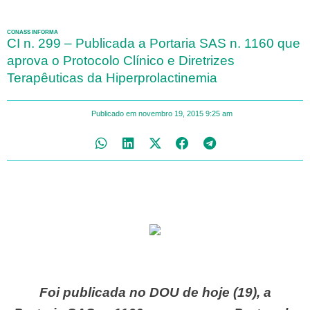
CONASS INFORMA
CI n. 299 – Publicada a Portaria SAS n. 1160 que
aprova o Protocolo Clínico e Diretrizes
Terapêuticas da Hiperprolactinemia
Publicado em
novembro 19, 2015
9:25 am
Foi publicada no DOU de hoje (19), a