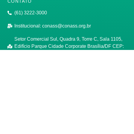
CONTATO
(61) 3222-3000
Institucional:
conass@conass.org.br
Setor Comercial Sul, Quadra 9, Torre C, Sala 1105,
Edifício Parque Cidade Corporate Brasília/DF CEP:
70308-200
Razão Social: Conselho Nacional de Secretários de
Saúde
CNPJ: 00.718.205/0001-07