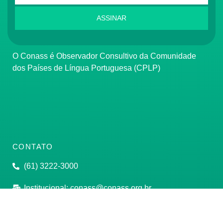
ASSINAR
O Conass é Observador Consultivo da Comunidade
dos Países de Língua Portuguesa (CPLP)
CONTATO
(61) 3222-3000
Institucional:
conass@conass.org.br
Setor Comercial Sul, Quadra 9, Torre C, Sala 1105,
Edifício Parque Cidade Corporate Brasília/DF CEP: