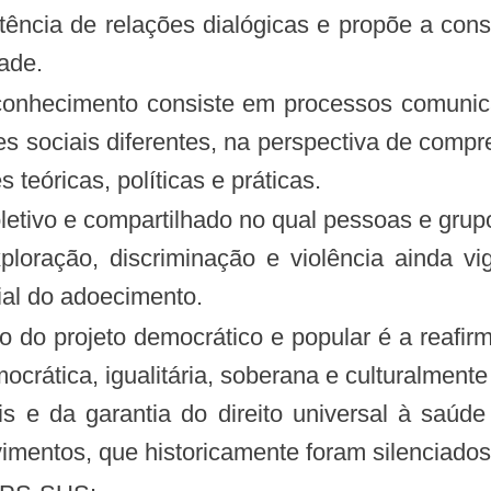
stência de relações dialógicas e propõe a con
dade.
 conhecimento consiste em processos comunic
es sociais diferentes, na perspectiva de comp
eóricas, políticas e práticas.
etivo e compartilhado no qual pessoas e grup
ploração, discriminação e violência ainda 
al do adoecimento.
 do projeto democrático e popular é a reafi
mocrática, igualitária, soberana e culturalment
is e da garantia do direito universal à saúd
imentos, que historicamente foram silenciados