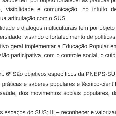
 saúde tem por objeto fortalecer as práticas p
o, visibilidade e comunicação, no intuito d
sua articulação com o SUS.
alidade e diálogos multiculturais tem por objet
ersidade, visando o fortalecimento de políticas 
tão participativa, com o controle social, o cui
Art. 6º São objetivos específicos da PNEPS-SU
 saúde, dos movimentos sociais populares, d