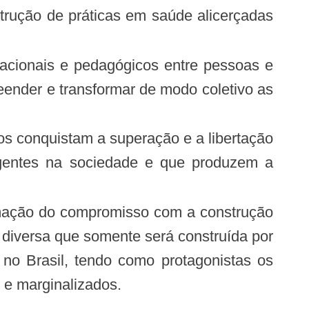
strução de práticas em saúde alicerçadas
acionais e pedagógicos entre pessoas e
reender e transformar de modo coletivo as
os conquistam a superação e a libertação
vigentes na sociedade e que produzem a
rmação do compromisso com a construção
e diversa que somente será construída por
e no Brasil, tendo como protagonistas os
 e marginalizados.