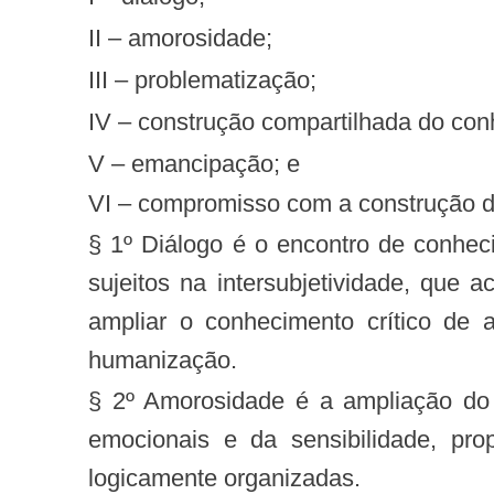
II – amorosidade;
III – problematização;
IV – construção compartilhada do co
V – emancipação; e
VI – compromisso com a construção d
§ 1º Diálogo é o encontro de conheci
sujeitos na intersubjetividade, que
ampliar o conhecimento crítico de 
humanização.
§ 2º Amorosidade é a ampliação do 
emocionais e da sensibilidade, pr
logicamente organizadas.