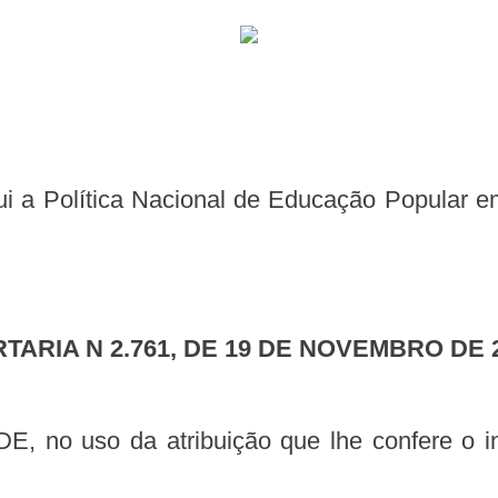
RTARIA N 2.761, DE 19 DE NOVEMBRO DE 