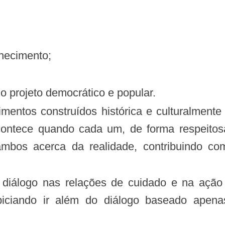
nhecimento;
o projeto democrático e popular.
mentos construídos histórica e culturalmente 
 acontece quando cada um, de forma respeito
ambos acerca da realidade, contribuindo c
diálogo nas relações de cuidado e na ação 
opiciando ir além do diálogo baseado ape