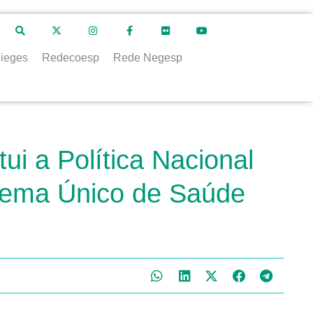
ieges
Redecoesp
Rede Negesp
ui a Política Nacional
tema Único de Saúde