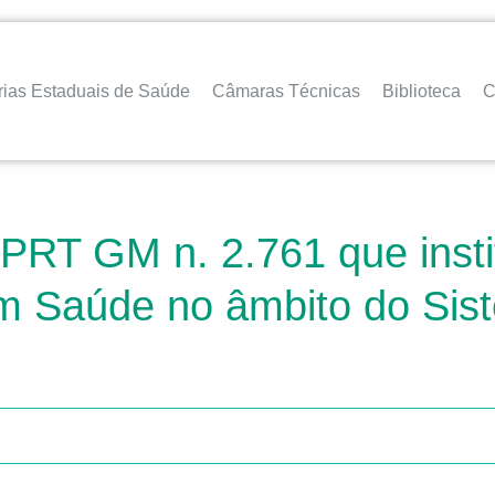
rias Estaduais de Saúde
Câmaras Técnicas
Biblioteca
C
PRT GM n. 2.761 que instit
m Saúde no âmbito do Sis