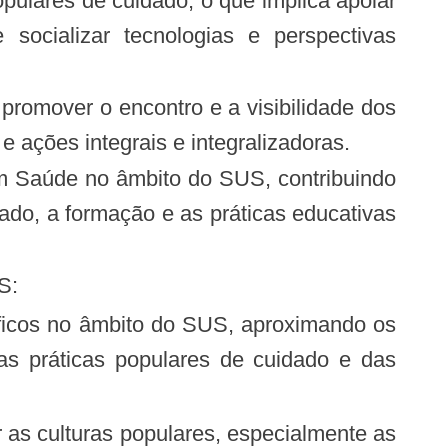
opulares de cuidado, o que implica apoiar
e socializar tecnologias e perspectivas
o promover o encontro e a visibilidade dos
e ações integrais e integralizadoras.
dado, a formação e as práticas educativas
S:
as práticas populares de cuidado e das