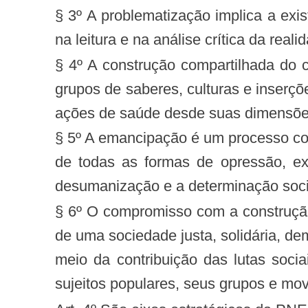
§ 3º A problematização implica a exi
na leitura e na análise crítica da reali
§ 4º A construção compartilhada do
grupos de saberes, culturas e inserçõ
ações de saúde desde suas dimensões t
§ 5º A emancipação é um processo col
de todas as formas de opressão, ex
desumanização e a determinação soci
§ 6º O compromisso com a construção
de uma sociedade justa, solidária, de
meio da contribuição das lutas socia
sujeitos populares, seus grupos e mov