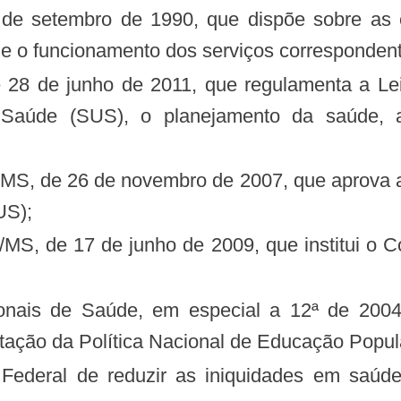
e o funcionamento dos serviços correspondent
Saúde (SUS), o planejamento da saúde, a 
US);
ação da Política Nacional de Educação Popu