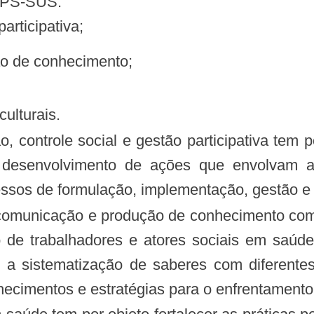
NEPS-SUS:
participativa;
ão de conhecimento;
culturais.
o, controle social e gestão participativa tem p
 desenvolvimento de ações que envolvam a 
essos de formulação, implementação, gestão e co
 comunicação e produção de conhecimento comp
 de trabalhadores e atores sociais em saúde
a sistematização de saberes com diferentes 
ecimentos e estratégias para o enfrentamento