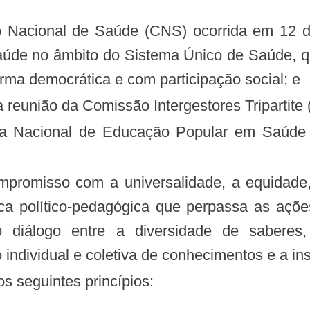
de no âmbito do Sistema Único de Saúde, que
ma democrática e com participação social; e
 reunião da Comissão Intergestores Tripartite 
ca político-pedagógica que perpassa as açõe
 diálogo entre a diversidade de saberes,
o individual e coletiva de conhecimentos e a i
s seguintes princípios: