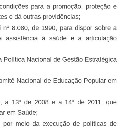
es e dá outras providências;
assistência à saúde e a articulação
lar em Saúde;