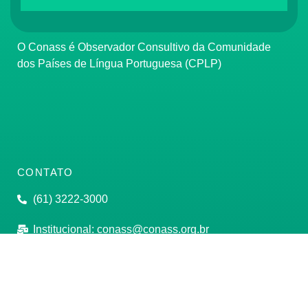
O Conass é Observador Consultivo da Comunidade
dos Países de Língua Portuguesa (CPLP)
CONTATO
(61) 3222-3000
Institucional:
conass@conass.org.br
Setor Comercial Sul, Quadra 9, Torre C, Sala 1105,
Edifício Parque Cidade Corporate Brasília/DF CEP:
70308-200