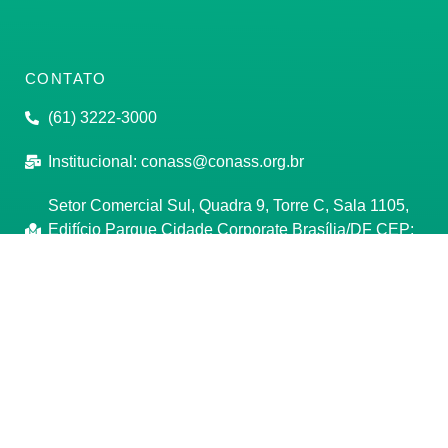
CONTATO
(61) 3222-3000
Institucional:
conass@conass.org.br
Setor Comercial Sul, Quadra 9, Torre C, Sala 1105,
Edifício Parque Cidade Corporate Brasília/DF CEP:
70308-200
Razão Social: Conselho Nacional de Secretários de
Saúde
CNPJ: 00.718.205/0001-07