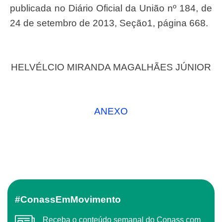
publicada no Diário Oficial da União nº 184, de
24 de setembro de 2013, Seção1, página 668.
HELVÉLCIO MIRANDA MAGALHÃES JÚNIOR
ANEXO
#ConassEmMovimento
Receba o conteúdo semanal do Conass com