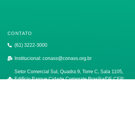
CONTATO
(61) 3222-3000
Institucional:
conass@conass.org.br
Setor Comercial Sul, Quadra 9, Torre C, Sala 1105,
Edifício Parque Cidade Corporate Brasília/DF CEP:
70308-200
Razão Social: Conselho Nacional de Secretários de
Saúde
CNPJ: 00.718.205/0001-07