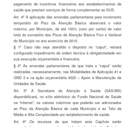
pagamento de incentivos financeiros aos estabelecimentos de
saúde que prestam serviços de forma complementar ao SUS.
Art. 4º A aplicação das emendas parlamentares para incremento
temporário do Piso da Atenção Básica observará o valor
máximo, por Município, de até 100% (cem por cento) do valor
total do somatório dos Pisos de Atenção Básica Fixo e Variável
do Município no ano exercício de 2015.
§ 1º Caso não seja atendido o disposto no “caput”, restará
configurado impedimento de ordem técnica à obrigatoriedade em
sua execução orçamentária e financeira.
§ 2º As emendas parlamentares de que trata o “caput” serão
realizadas, necessariamente, nas Modalidades de Aplicação 41 e
GND 3 e na ação orçamentária 4525 – Apoio à Manutenção de
Unidades de Saúde.
Art. 5º A Secretaria de Atenção à Saúde (SAS/MS)
disponibilizará, no sítio eletrônico do Fundo Nacional de Saúde
na “internet”, os valores máximos que poderão ser adicionados
ao Piso da Atenção Básica de cada Município e ao Teto da
Média e Alta Complexidade por estabelecimento de saúde.
Art. 6º Os recursos de que tratam este Capítulo serão