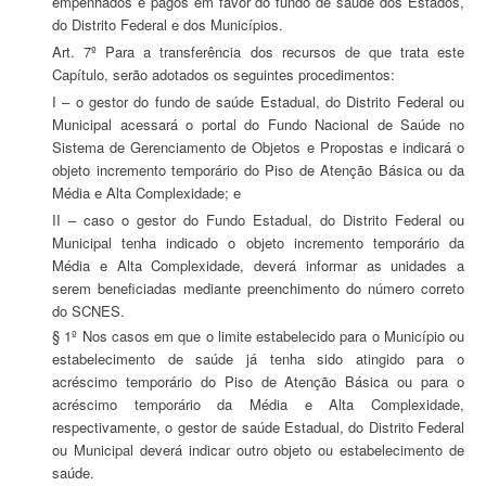
empenhados e pagos em favor do fundo de saúde dos Estados,
do Distrito Federal e dos Municípios.
Art. 7º Para a transferência dos recursos de que trata este
Capítulo, serão adotados os seguintes procedimentos:
I – o gestor do fundo de saúde Estadual, do Distrito Federal ou
Municipal acessará o portal do Fundo Nacional de Saúde no
Sistema de Gerenciamento de Objetos e Propostas e indicará o
objeto incremento temporário do Piso de Atenção Básica ou da
Média e Alta Complexidade; e
II – caso o gestor do Fundo Estadual, do Distrito Federal ou
Municipal tenha indicado o objeto incremento temporário da
Média e Alta Complexidade, deverá informar as unidades a
serem beneficiadas mediante preenchimento do número correto
do SCNES.
§ 1º Nos casos em que o limite estabelecido para o Município ou
estabelecimento de saúde já tenha sido atingido para o
acréscimo temporário do Piso de Atenção Básica ou para o
acréscimo temporário da Média e Alta Complexidade,
respectivamente, o gestor de saúde Estadual, do Distrito Federal
ou Municipal deverá indicar outro objeto ou estabelecimento de
saúde.