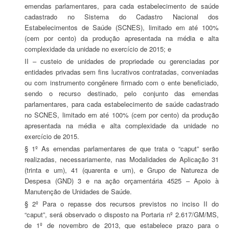
emendas parlamentares, para cada estabelecimento de saúde
cadastrado no Sistema do Cadastro Nacional dos
Estabelecimentos de Saúde (SCNES), limitado em até 100%
(cem por cento) da produção apresentada na média e alta
complexidade da unidade no exercício de 2015; e
II – custeio de unidades de propriedade ou gerenciadas por
entidades privadas sem fins lucrativos contratadas, conveniadas
ou com instrumento congênere firmado com o ente beneficiado,
sendo o recurso destinado, pelo conjunto das emendas
parlamentares, para cada estabelecimento de saúde cadastrado
no SCNES, limitado em até 100% (cem por cento) da produção
apresentada na média e alta complexidade da unidade no
exercício de 2015.
§ 1º As emendas parlamentares de que trata o “caput” serão
realizadas, necessariamente, nas Modalidades de Aplicação 31
(trinta e um), 41 (quarenta e um), e Grupo de Natureza de
Despesa (GND) 3 e na ação orçamentária 4525 – Apoio à
Manutenção de Unidades de Saúde.
§ 2º Para o repasse dos recursos previstos no inciso II do
“caput”, será observado o disposto na Portaria nº 2.617/GM/MS,
de 1º de novembro de 2013, que estabelece prazo para o