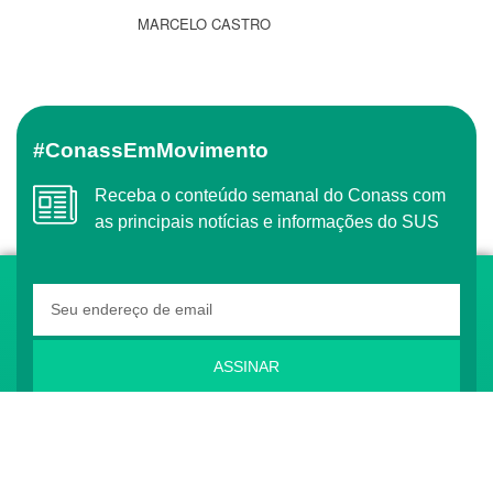
MARCELO CASTRO
#ConassEmMovimento
Receba o conteúdo semanal do Conass com
as principais notícias e informações do SUS
ASSINAR
O Conass é Observador Consultivo da Comunidade
dos Países de Língua Portuguesa (CPLP)