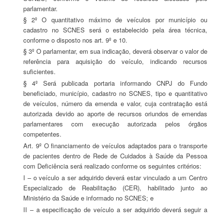
parlamentar.
§ 2º O quantitativo máximo de veículos por município ou
cadastro no SCNES será o estabelecido pela área técnica,
conforme o disposto nos art. 9º e 10.
§ 3º O parlamentar, em sua indicação, deverá observar o valor de
referência para aquisição do veículo, indicando recursos
suficientes.
§ 4º Será publicada portaria informando CNPJ do Fundo
beneficiado, município, cadastro no SCNES, tipo e quantitativo
de veículos, número da emenda e valor, cuja contratação está
autorizada devido ao aporte de recursos oriundos de emendas
parlamentares com execução autorizada pelos órgãos
competentes.
Art. 9º O financiamento de veículos adaptados para o transporte
de pacientes dentro de Rede de Cuidados à Saúde da Pessoa
com Deficiência será realizado conforme os seguintes critérios:
I – o veículo a ser adquirido deverá estar vinculado a um Centro
Especializado de Reabilitação (CER), habilitado junto ao
Ministério da Saúde e informado no SCNES; e
II – a especificação de veículo a ser adquirido deverá seguir a