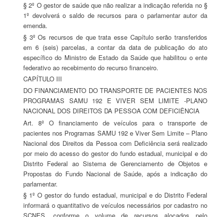
§ 2º O gestor de saúde que não realizar a indicação referida no §
1º devolverá o saldo de recursos para o parlamentar autor da
emenda.
§ 3º Os recursos de que trata esse Capítulo serão transferidos
em 6 (seis) parcelas, a contar da data de publicação do ato
específico do Ministro de Estado da Saúde que habilitou o ente
federativo ao recebimento do recurso financeiro.
CAPÍTULO III
DO FINANCIAMENTO DO TRANSPORTE DE PACIENTES NOS
PROGRAMAS SAMU 192 E VIVER SEM LIMITE -PLANO
NACIONAL DOS DIREITOS DA PESSOA COM DEFICIÊNCIA
Art. 8º O financiamento de veículos para o transporte de
pacientes nos Programas SAMU 192 e Viver Sem Limite – Plano
Nacional dos Direitos da Pessoa com Deficiência será realizado
por meio do acesso do gestor do fundo estadual, municipal e do
Distrito Federal ao Sistema de Gerenciamento de Objetos e
Propostas do Fundo Nacional de Saúde, após a indicação do
parlamentar.
§ 1º O gestor do fundo estadual, municipal e do Distrito Federal
informará o quantitativo de veículos necessários por cadastro no
SCNES, conforme o volume de recursos alocados pelo