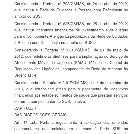
Considerando a Portaria nº 793/GM/MS, de 24 de abril de 2012,
que institui a Rede de Cuidados à Pessoa com Deficiência no
âmbito do SUS;
Considerando a Portaria nº 835/GM/MS, de 25 de abril de 2012,
que institui incentivos financeiros de investimento e de custeio
para o Componente Atenção Especializada da Rede de Cuidados
à Pessoa com Deficiência no âmbito do SUS;
Considerando a Portaria nº 1.010/GM/MS, de 21 de maio de
2012, que redefine as diretrizes para a implantação do Serviço de
Atendimento Móvel de Urgência (SAMU 192) e sua Central de
Regulação das Urgências, componente da Rede de Atenção às
Urgências; e
Considerando a Portaria nº 2.617/GM/MS, de 1º de novembro de
2013, que estabelece prazo para o pagamento de incentivos
financeiros aos estabelecimentos de saúde que prestam serviços
de forma complementar ao SUS, resolve:
CAPÍTULO I
DAS DISPOSIÇÕES GERAIS
Art. 1º Esta Portaria regulamenta a aplicação das emendas
parlamentares que adicionarem recursos à Rede SUS no