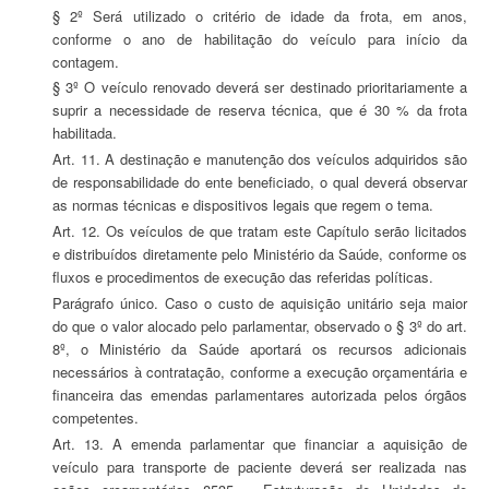
§ 2º Será utilizado o critério de idade da frota, em anos,
conforme o ano de habilitação do veículo para início da
contagem.
§ 3º O veículo renovado deverá ser destinado prioritariamente a
suprir a necessidade de reserva técnica, que é 30 % da frota
habilitada.
Art. 11. A destinação e manutenção dos veículos adquiridos são
de responsabilidade do ente beneficiado, o qual deverá observar
as normas técnicas e dispositivos legais que regem o tema.
Art. 12. Os veículos de que tratam este Capítulo serão licitados
e distribuídos diretamente pelo Ministério da Saúde, conforme os
fluxos e procedimentos de execução das referidas políticas.
Parágrafo único. Caso o custo de aquisição unitário seja maior
do que o valor alocado pelo parlamentar, observado o § 3º do art.
8º, o Ministério da Saúde aportará os recursos adicionais
necessários à contratação, conforme a execução orçamentária e
financeira das emendas parlamentares autorizada pelos órgãos
competentes.
Art. 13. A emenda parlamentar que financiar a aquisição de
veículo para transporte de paciente deverá ser realizada nas