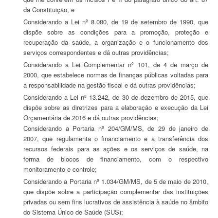
da Constituição, e
Considerando a Lei nº 8.080, de 19 de setembro de 1990, que
dispõe sobre as condições para a promoção, proteção e
recuperação da saúde, a organização e o funcionamento dos
serviços correspondentes e dá outras providências;
Considerando a Lei Complementar nº 101, de 4 de março de
2000, que estabelece normas de finanças públicas voltadas para
a responsabilidade na gestão fiscal e dá outras providências;
Considerando a Lei nº 13.242, de 30 de dezembro de 2015, que
dispõe sobre as diretrizes para a elaboração e execução da Lei
Orçamentária de 2016 e dá outras providências;
Considerando a Portaria nº 204/GM/MS, de 29 de janeiro de
2007, que regulamenta o financiamento e a transferência dos
recursos federais para as ações e os serviços de saúde, na
forma de blocos de financiamento, com o respectivo
monitoramento e controle;
Considerando a Portaria nº 1.034/GM/MS, de 5 de maio de 2010,
que dispõe sobre a participação complementar das instituições
privadas ou sem fins lucrativos de assistência à saúde no âmbito
do Sistema Único de Saúde (SUS);