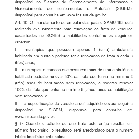
disponível no Sistema de Gerenciamento de Informação e
Gerenciamento de Equipamentos e Materiais (SIGEM),
disponível para consulta em www.fns.saude.gov.br.
Art. 10. O financiamento de ambulâncias para o SAMU 192 será
realizado exclusivamente para renovação de frota de veículos
cadastrados no SCNES e habilitados conforme os seguintes
critérios:
I – municípios que possuem apenas 1 (uma) ambulância
habilitada em custeio poderão ter a renovação de frota a cada 3
(três) anos;
II – municípios e estados que possuem mais de uma ambulância
habilitada poderão renovar 50% da frota que tenha no mínimo 3
(três) anos de habilitação sem renovação, e poderão renovar
100% da frota que tenha no mínimo 5 (cinco) anos de habilitação
sem renovação; e
III – a especificação de veículo a ser adquirido deverá seguir a
disponível no SIGEM, disponível para consulta em
www.fns.saude.gov.br.
§ 1º Quando o cálculo de que trata este artigo resultar em
número fracionário, o resultado será arredondado para o número
inteiro imediatamente acima.