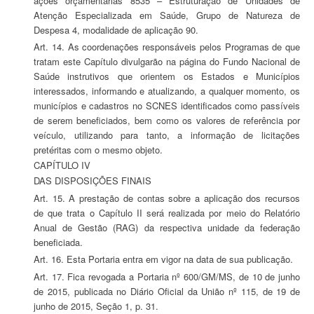
ações orçamentárias 8535 – Estruturação de Unidades de
Atenção Especializada em Saúde, Grupo de Natureza de
Despesa 4, modalidade de aplicação 90.
Art. 14. As coordenações responsáveis pelos Programas de que
tratam este Capítulo divulgarão na página do Fundo Nacional de
Saúde instrutivos que orientem os Estados e Municípios
interessados, informando e atualizando, a qualquer momento, os
municípios e cadastros no SCNES identificados como passíveis
de serem beneficiados, bem como os valores de referência por
veículo, utilizando para tanto, a informação de licitações
pretéritas com o mesmo objeto.
CAPÍTULO IV
DAS DISPOSIÇÕES FINAIS
Art. 15. A prestação de contas sobre a aplicação dos recursos
de que trata o Capítulo II será realizada por meio do Relatório
Anual de Gestão (RAG) da respectiva unidade da federação
beneficiada.
Art. 16. Esta Portaria entra em vigor na data de sua publicação.
Art. 17. Fica revogada a Portaria nº 600/GM/MS, de 10 de junho
de 2015, publicada no Diário Oficial da União nº 115, de 19 de
junho de 2015, Seção 1, p. 31.