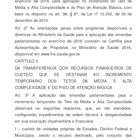
exercício de 2016, para aplicação no incremento do Teto de
Média e Alta Complexidade e do Piso de Atenção Básica, com
base no disposto no art. 38, § 6º, da Lei nº 13.242, de 30 de
dezembro de 2015.
Art. 2º As orientações gerais sobre programas disponíveis e
diretrizes do Ministério da Saúde para a aplicação das emendas
parlamentares no exercício de 2016 constam na Cartilha para
Apresentação de Propostas no Ministério da Saúde 2016,
disponível em www.fns.saude.gov.br.
CAPÍTULO II
DA TRANSFERÊNCIA DOS RECURSOS FINANCEIROS DE
CUSTEIO QUE SE DESTINAM AO INCREMENTO
TEMPORÁRIO DOS TETOS DA MÉDIA E ALTA
COMPLEXIDADE E DO PISO DE ATENÇÃO BÁSICA
Art. 3º A aplicação das emendas parlamentares para o
incremento temporário do Teto da Média e Alta Complexidade
observará os seguintes requisitos, que, se não atendidos,
configurarão impedimentos de ordem técnica à obrigatoriedade
em sua execução orçamentária e financeira:
I – custeio de unidades próprias de Estados, Distrito Federal e
Municípios, sendo o recurso destinado, pelo conjunto das