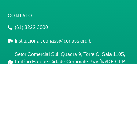
CONTATO
(61) 3222-3000
Institucional:
conass@conass.org.br
Setor Comercial Sul, Quadra 9, Torre C, Sala 1105,
Edifício Parque Cidade Corporate Brasília/DF CEP:
70308-200
Razão Social: Conselho Nacional de Secretários de
Saúde
CNPJ: 00.718.205/0001-07