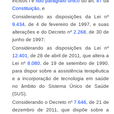
incisos
I
e
II
do parágrafo único
do art.
87
da
Constituição
, e
Considerando as disposições da Lei nº
9.434
, de 4 de fevereiro de 1997, e suas
alterações e do Decreto nº
2.268
, de 30 de
junho de 1997;
Considerando as disposições da Lei nº
12.401
, de 28 de abril de 2011, que altera a
Lei nº
8.080
, de 19 de setembro de 1990,
para dispor sobre a assistência terapêutica
e a incorporação de tecnologia em saúde
no âmbito do Sistema Único de Saúde
(SUS).
Considerando o Decreto nº
7.646
, de 21 de
dezembro de 2011, que dispõe sobre a