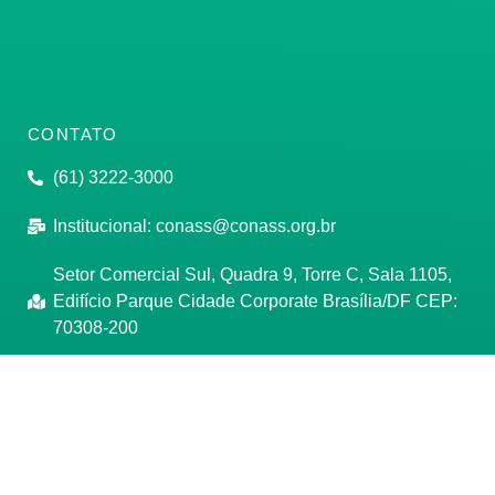
CONTATO
(61) 3222-3000
Institucional:
conass@conass.org.br
Setor Comercial Sul, Quadra 9, Torre C, Sala 1105,
Edifício Parque Cidade Corporate Brasília/DF CEP:
70308-200
Razão Social: Conselho Nacional de Secretários de
Saúde
CNPJ: 00.718.205/0001-07