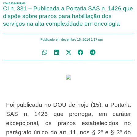
CONASS INFORMA
CI n. 331 – Publicada a Portaria SAS n. 1426 que
dispõe sobre prazos para habilitação dos
serviços na alta complexidade em oncologia
Publicado em
dezembro 15, 2014
1:17 pm
Foi publicada no DOU de hoje (15), a Portaria
SAS n. 1426 que prorroga, em caráter
excepcional, os prazos estabelecidos no
parágrafo único do art. 11, nos § 2º e § 3º do