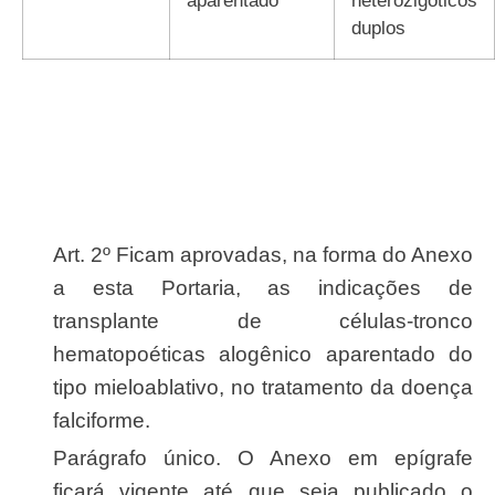
duplos
Art. 2º Ficam aprovadas, na forma do Anexo
a esta Portaria, as indicações de
transplante de células-tronco
hematopoéticas alogênico aparentado do
tipo mieloablativo, no tratamento da doença
falciforme.
Parágrafo único. O Anexo em epígrafe
ficará vigente até que seja publicado o