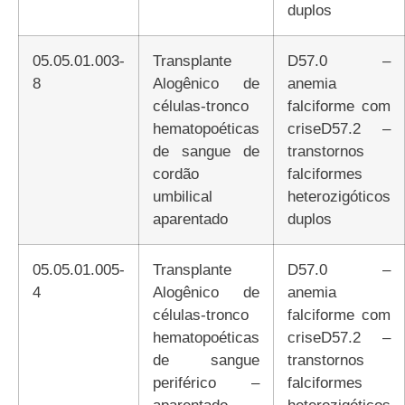
duplos
05.05.01.003-
Transplante
D57.0 –
8
Alogênico de
anemia
células-tronco
falciforme com
hematopoéticas
criseD57.2 –
de sangue de
transtornos
cordão
falciformes
umbilical
heterozigóticos
aparentado
duplos
05.05.01.005-
Transplante
D57.0 –
4
Alogênico de
anemia
células-tronco
falciforme com
hematopoéticas
criseD57.2 –
de sangue
transtornos
periférico –
falciformes
aparentado
heterozigóticos