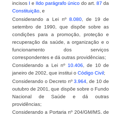
incisos
I
e
II
do parágrafo único
do art.
87
da
Constituição
, e
Considerando a Lei nº
8.080
, de 19 de
setembro de 1990, que dispõe sobre as
condições para a promoção, proteção e
recuperação da saúde, a organização e o
funcionamento dos serviços
correspondentes e dá outras providências;
Considerando a Lei nº
10.406
, de 10 de
janeiro de 2002, que institui o
Código Civil
;
Considerando o Decreto nº
3.964
, de 10 de
outubro de 2001, que dispõe sobre o Fundo
Nacional de Saúde e dá outras
providências;
Considerando a Portaria nº 204/GM/MS, de