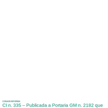
CONASS INFORMA
CI n. 335 – Publicada a Portaria GM n. 2182 que