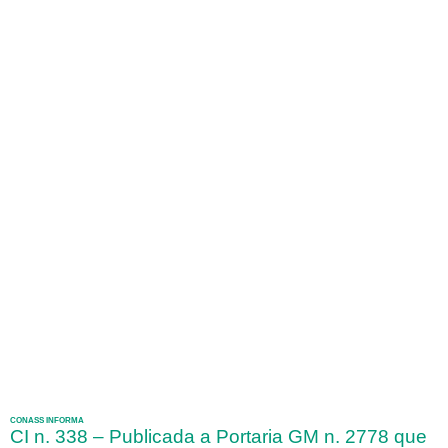
CONASS INFORMA
CI n. 338 – Publicada a Portaria GM n. 2778 que