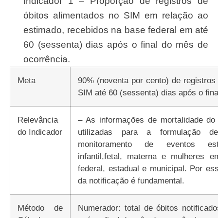
Indicador 1 – Proporção de registros de
óbitos alimentados no SIM em relação ao
estimado, recebidos na base federal em até
60 (sessenta) dias após o final do mês de
ocorrência.
Meta
90% (noventa por cento) de registros
SIM até 60 (sessenta) dias após o fin
Relevância
– As informações de mortalidade d
do Indicador
utilizadas para a formulação de
monitoramento de eventos estra
infantil,fetal, materna e mulheres e
federal, estadual e municipal. Por es
da notificação é fundamental.
Método de
Numerador: total de óbitos notificad