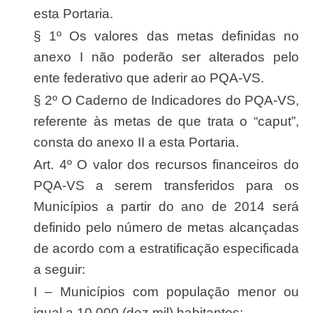
esta Portaria.
§ 1º Os valores das metas definidas no
anexo I não poderão ser alterados pelo
ente federativo que aderir ao PQA-VS.
§ 2º O Caderno de Indicadores do PQA-VS,
referente às metas de que trata o “caput”,
consta do anexo II a esta Portaria.
Art. 4º O valor dos recursos financeiros do
PQA-VS a serem transferidos para os
Municípios a partir do ano de 2014 será
definido pelo número de metas alcançadas
de acordo com a estratificação especificada
a seguir:
I – Municípios com população menor ou
igual a 10.000 (dez mil) habitantes: