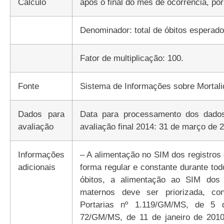
Cálculo
após o final do mês de ocorrência, por
Denominador: total de óbitos esperado
Fator de multiplicação: 100.
Fonte
Sistema de Informações sobre Mortali
Dados para
Data para processamento dos dados
avaliação
avaliação final 2014: 31 de março de 
Informações
– A alimentação no SIM dos registros 
adicionais
forma regular e constante durante tod
óbitos, a alimentação ao SIM dos ó
maternos deve ser priorizada, co
Portarias nº 1.119/GM/MS, de 5 
72/GM/MS, de 11 de janeiro de 201