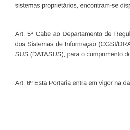
sistemas proprietários, encontram-se dispo
Art. 5º Cabe ao Departamento de Regulação, Avaliação e Controle de Sistemas (DRAC/SAS) através da Coordenação-Geral
dos Sistemas de Informação (CGSI/DRAC
SUS (DATASUS), para o cumprimento do d
Art. 6º Esta Portaria entra em vigor na 