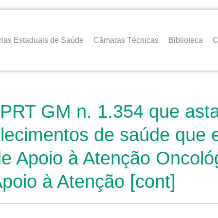
rias Estaduais de Saúde
Câmaras Técnicas
Biblioteca
C
 PRT GM n. 1.354 que astab
elecimentos de saúde que 
de Apoio à Atenção Oncol
poio à Atenção [cont]