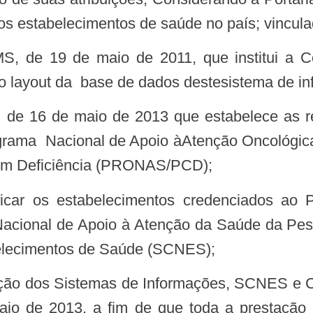
os estabelecimentos de saúde no país; vincul
 o layout da base de dados destesistema de i
ograma Nacional de Apoio àAtenção Oncológ
om Deficiência (PRONAS/PCD);
acional de Apoio à Atenção da Saúde da Pe
elecimentos de Saúde (SCNES);
io de 2013, a fim de que toda a prestação d