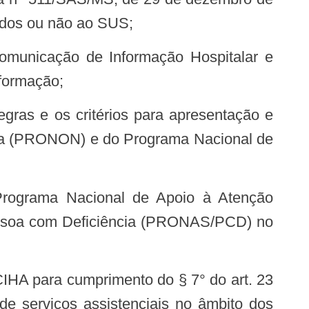
ados ou não ao SUS;
nformação;
ica (PRONON) e do Programa Nacional de
ssoa com Deficiência (PRONAS/PCD) no
e serviços assistenciais no âmbito dos