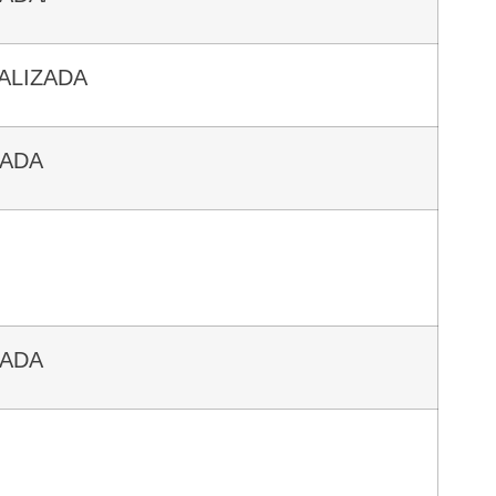
ALIZADA
ZADA
ZADA