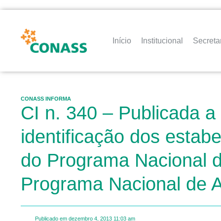
Início
Institucional
Secreta
CONASS INFORMA
CI n. 340 – Publicada a
identificação dos estab
do Programa Nacional 
Programa Nacional de A
Publicado em
dezembro 4, 2013
11:03 am