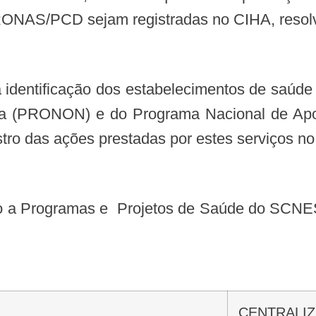
RONAS/PCD sejam registradas no CIHA, resol
ica (PRONON) e do Programa Nacional de Ap
ro das ações prestadas por estes serviços n
CENTRALI