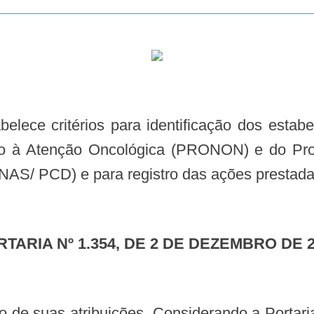
io à Atenção Oncológica (PRONON) e do Pr
S/ PCD) e para registro das ações prestadas
ORTARIA Nº 1.354, DE 2 DE DEZEMBRO DE 