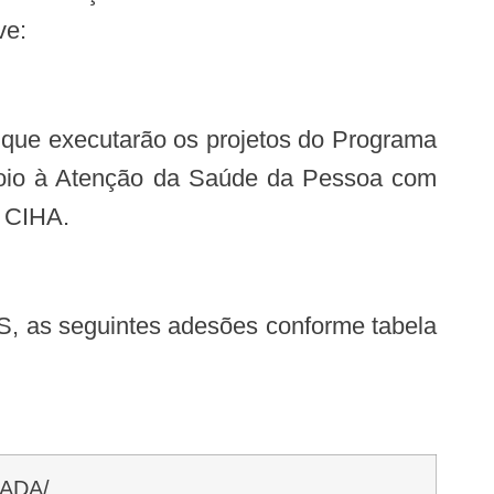
ve:
oio à Atenção da Saúde da Pessoa com
o CIHA.
ZADA/