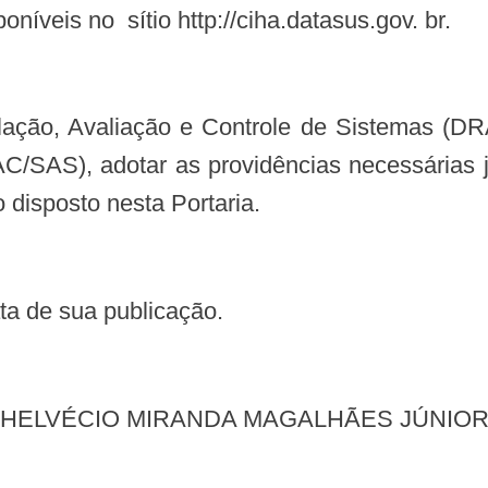
níveis no sítio http://ciha.datasus.gov. br.
/SAS), adotar as providências necessárias j
isposto nesta Portaria.
data de sua publicação.
HELVÉCIO MIRANDA MAGALHÃES JÚNIO