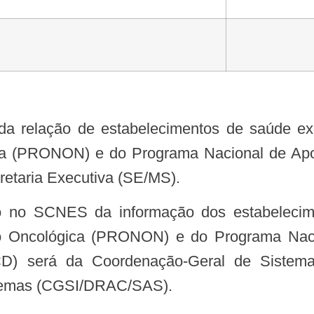
 da relação de estabelecimentos de saúde e
ica (PRONON) e do Programa Nacional de Ap
etaria Executiva (SE/MS).
to no SCNES da informação dos estabelecim
o Oncológica (PRONON) e do Programa Nac
D) será da Coordenação-Geral de Sistema
stemas (CGSI/DRAC/SAS).