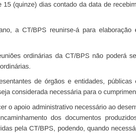
5 (quinze) dias contado da data de recebime
ordinárias.
seja considerada necessária para o cumpriment
encaminhamento dos documentos produzido
idas pela CT/BPS, podendo, quando necessário