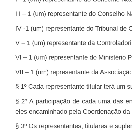
III – 1 (um) representante do Conselho 
IV -1 (um) representante do Tribunal de
V – 1 (um) representante da Controlado
VI – 1 (um) representante do Ministério 
VII – 1 (um) representante da Associa
§ 1º Cada representante titular terá um 
§ 2º A participação de cada uma das ent
eles encaminhado pela Coordenação da
§ 3º Os representantes, titulares e supl