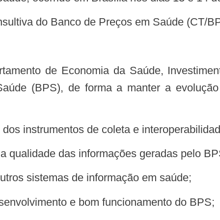
Consultiva do Banco de Preços em Saúde (CT/B
úde (BPS), de forma a manter a evolução e 
 dos instrumentos de coleta e interoperabilida
 a qualidade das informações geradas pelo BP
 outros sistemas de informação em saúde;
 desenvolvimento e bom funcionamento do BPS;