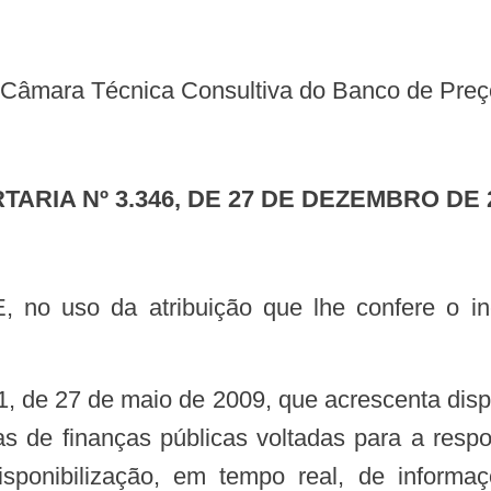
 a Câmara Técnica Consultiva do Banco de Pr
RTARIA Nº 3.346, DE 27 DE DEZEMBRO DE 
 de finanças públicas voltadas para a respon
disponibilização, em tempo real, de inform