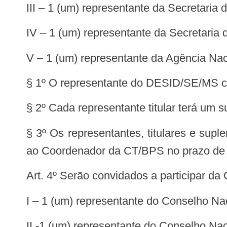
III – 1 (um) representante da Secretari
IV – 1 (um) representante da Secretari
V – 1 (um) representante da Agência Nac
§ 1º O representante do DESID/SE/MS 
§ 2º Cada representante titular terá um 
§ 3º Os representantes, titulares e sup
ao Coordenador da CT/BPS no prazo de 15
Art. 4º Serão convidados a participar d
I – 1 (um) representante do Conselho N
II -1 (um) representante do Conselho 