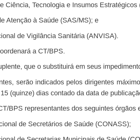
a de Ciência, Tecnologia e Insumos Estratégico
a de Atenção à Saúde (SAS/MS); e
ional de Vigilância Sanitária (ANVISA).
coordenará a CT/BPS.
suplente, que o substituirá em seus impedimen
lentes, serão indicados pelos dirigentes máxim
 (quinze) dias contado da data de publicação
a CT/BPS representantes dos seguintes órgãos e
acional de Secretários de Saúde (CONASS);
Nacional de Secretarias Municipais de Saúde 