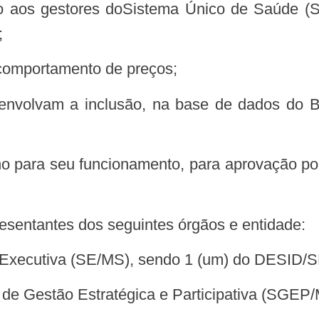
;
o comportamento de preços;
resentantes dos seguintes órgãos e entidade:
ria-Executiva (SE/MS), sendo 1 (um) do DESID/
ia de Gestão Estratégica e Participativa (SGEP