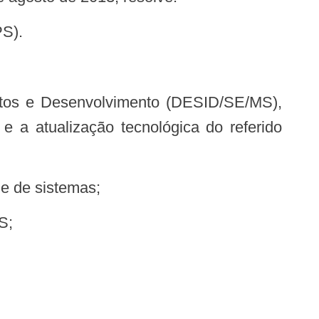
PS).
a atualização tecnológica do referido
de de sistemas;
S;