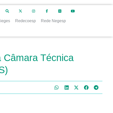
ieges
Redecoesp
Rede Negesp
 a Câmara Técnica
S)