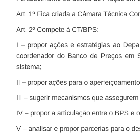
Art. 1º Fica criada a Câmara Técnica 
Art. 2º Compete à CT/BPS:
I – propor ações e estratégias ao Departamento de Economia da Saúde, Investimentos e Desenvolvimento (DESID/SE/MS),
coordenador do Banco de Preços em Sa
sistema;
II – propor ações para o aperfeiçoamento
III – sugerir mecanismos que assegurem
IV – propor a articulação entre o BPS e
V – analisar e propor parcerias para o