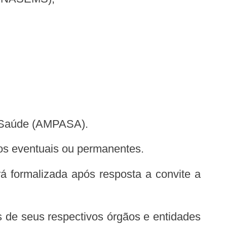
da Saúde (AMPASA).
tos eventuais ou permanentes.
rá formalizada após resposta a convite a
os de seus respectivos órgãos e entidades