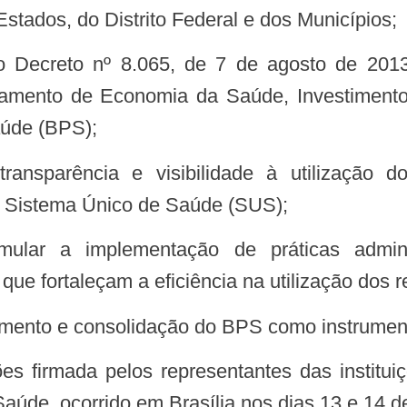
Estados, do Distrito Federal e dos Municípios;
artamento de Economia da Saúde, Investimen
úde (BPS);
to Sistema Único de Saúde (SUS);
e fortaleçam a eficiência na utilização dos r
cimento e consolidação do BPS como instrument
úde, ocorrido em Brasília nos dias 13 e 14 de