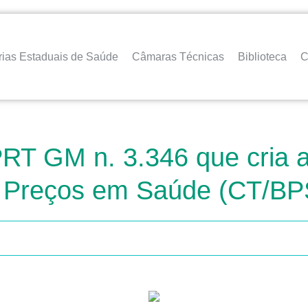
rias Estaduais de Saúde
Câmaras Técnicas
Biblioteca
C
 PRT GM n. 3.346 que cria
e Preços em Saúde (CT/BP