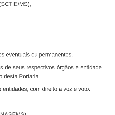
s (SCTIE/MS);
tos eventuais ou permanentes.
os de seus respectivos órgãos e entidade
 desta Portaria.
 entidades, com direito a voz e voto:
(CONASEMS);