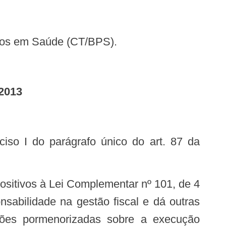
eços em Saúde (CT/BPS).
2013
sabilidade na gestão fiscal e dá outras
ações pormenorizadas sobre a execução