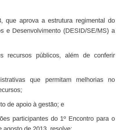
tos e Desenvolvimento (DESID/SE/MS) a
ecursos;
o de apoio à gestão; e
 agosto de 2013, resolve: