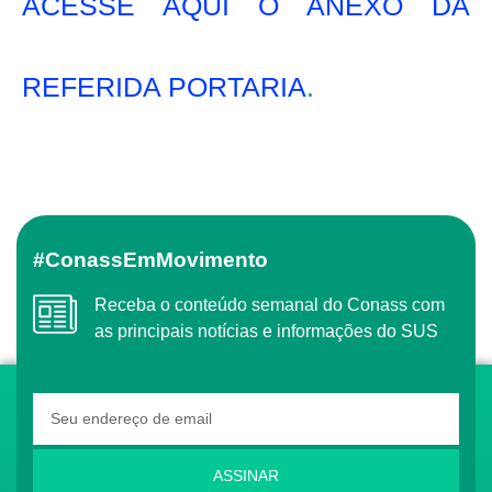
ACESSE AQUI O ANEXO DA
REFERIDA PORTARIA
.
#ConassEmMovimento
Receba o conteúdo semanal do Conass com
as principais notícias e informações do SUS
ASSINAR