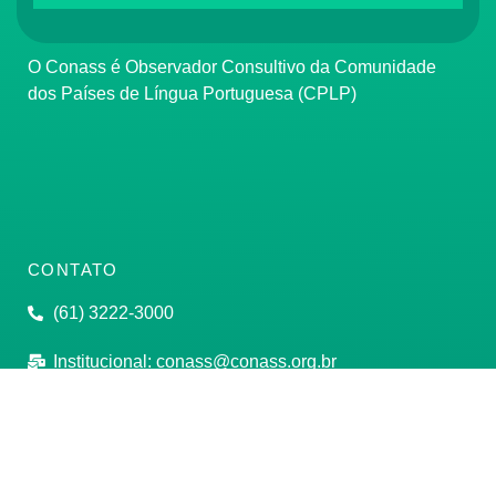
O Conass é Observador Consultivo da Comunidade
dos Países de Língua Portuguesa (CPLP)
CONTATO
(61) 3222-3000
Institucional:
conass@conass.org.br
Setor Comercial Sul, Quadra 9, Torre C, Sala 1105,
Edifício Parque Cidade Corporate Brasília/DF CEP:
70308-200