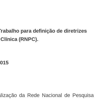
 Clínica (RNPC).
2015