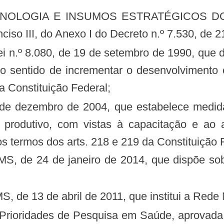
inciso III, do Anexo I do Decreto n.º 7.530, de 2
sentido de incrementar o desenvolvimento ci
da Constituição Federal;
te produtivo, com vistas à capacitação e ao
os termos dos arts. 218 e 219 da Constituição 
MS, de 13 de abril de 2011, que institui a Red