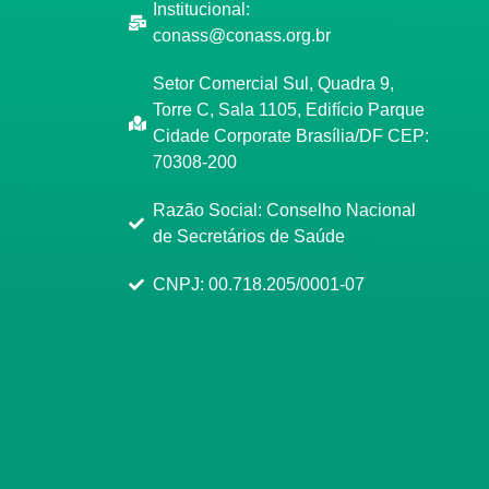
Institucional:
conass@conass.org.br
Setor Comercial Sul, Quadra 9,
Torre C, Sala 1105, Edifício Parque
Cidade Corporate Brasília/DF CEP:
70308-200
Razão Social: Conselho Nacional
de Secretários de Saúde
CNPJ: 00.718.205/0001-07