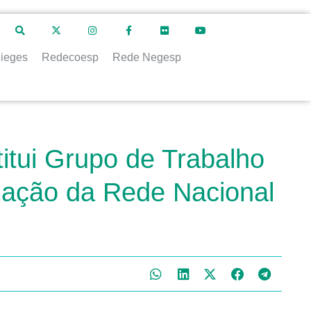
ieges
Redecoesp
Rede Negesp
titui Grupo de Trabalho
lização da Rede Nacional