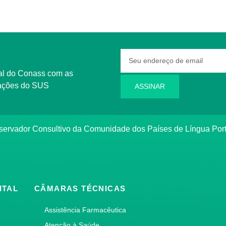
rmações do SUS
ASSINAR
bservador Consultivo da Comunidade dos Países de Língua Po
ITAL
CÂMARAS TÉCNICAS
Assistência Farmacêutica
Atenção à Saúde