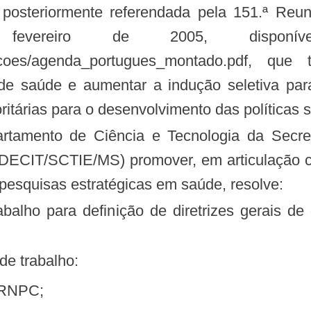
osteriormente referendada pela 151.ª Reun
reiro de 2005, disponível
licacoes/agenda_portugues_montado.pdf, q
 de saúde e aumentar a indução seletiva pa
ritárias para o desenvolvimento das políticas s
(DECIT/SCTIE/MS) promover, em articulação co
 pesquisas estratégicas em saúde, resolve:
 de trabalho:
a RNPC;