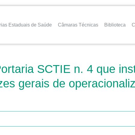
rias Estaduais de Saúde
Câmaras Técnicas
Biblioteca
C
Portaria SCTIE n. 4 que ins
rizes gerais de operaciona