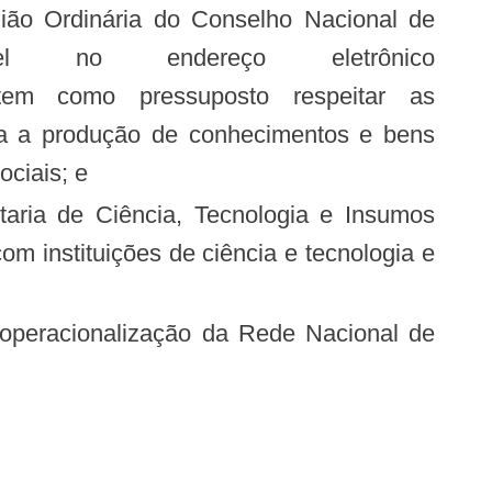
ião Ordinária do Conselho Nacional de
 no endereço eletrônico
ue tem como pressuposto respeitar as
ra a produção de conhecimentos e bens
ociais; e
m instituições de ciência e tecnologia e