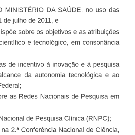
1 de julho de 2011, e
entífico e tecnológico, em consonância
 alcance da autonomia tecnológica e ao
Federal;
e Nacional de Pesquisa Clínica (RNPC);