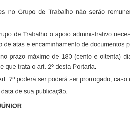
ão de atas e encaminhamento de documentos p
 que trata o art. 2º desta Portaria.
 Art. 7º poderá ser poderá ser prorrogado, caso
na data de sua publicação.
JÚNIOR