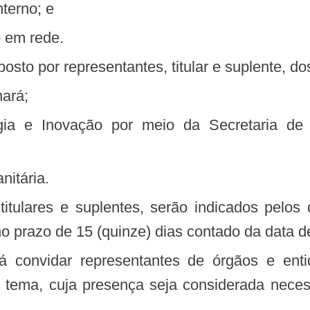
nterno; e
ho em rede.
posto por representantes, titular e suplente, d
nará;
nitária.
 prazo de 15 (quinze) dias contado da data de
o tema, cuja presença seja considerada nece