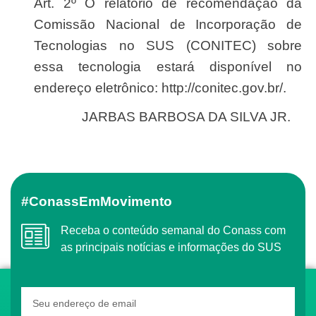
Art. 2º O relatório de recomendação da
Comissão Nacional de Incorporação de
Tecnologias no SUS (CONITEC) sobre
essa tecnologia estará disponível no
endereço eletrônico: http://conitec.gov.br/.
JARBAS BARBOSA DA SILVA JR.
#ConassEmMovimento
Receba o conteúdo semanal do Conass com
as principais notícias e informações do SUS