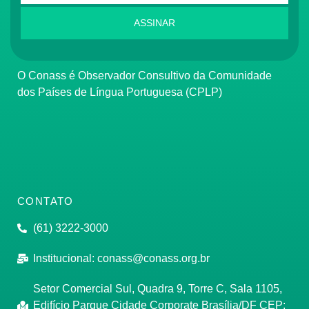
ASSINAR
O Conass é Observador Consultivo da Comunidade
dos Países de Língua Portuguesa (CPLP)
CONTATO
(61) 3222-3000
Institucional:
conass@conass.org.br
Setor Comercial Sul, Quadra 9, Torre C, Sala 1105,
Edifício Parque Cidade Corporate Brasília/DF CEP: