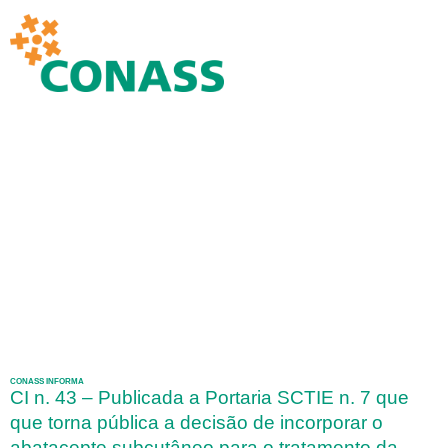
CONASS INFORMA
CI n. 43 – Publicada a Portaria SCTIE n. 7 que
que torna pública a decisão de incorporar o
abatacepte subcutâneo para o tratamento da