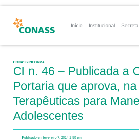
Início
Institucional
Secreta
CONASS INFORMA
CI n. 46 – Publicada 
Portaria que aprova, na
Terapêuticas para Mane
Adolescentes
Publicado em
fevereiro 7, 2014
2:50 pm