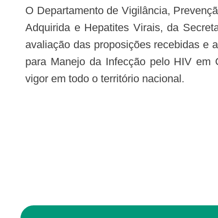
O Departamento de Vigilância, Prevenção e Controle das Doenças Sexualmente Transmissíveis, Síndrome da Imunodeficiência
Adquirida e Hepatites Virais, da Secr
avaliação das proposições recebidas e a 
para Manejo da Infecção pelo HIV em Cr
vigor em todo o território nacional.