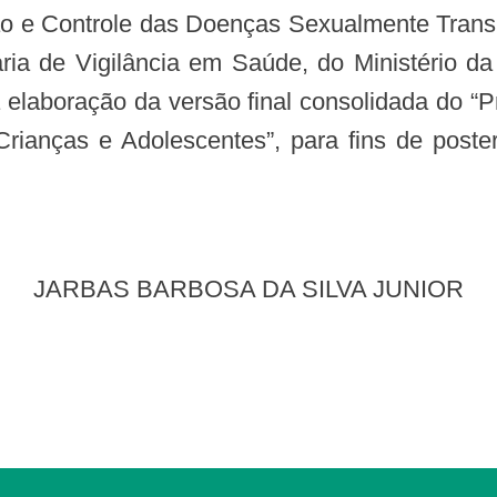
etaria de Vigilância em Saúde, do Ministéri
elaboração da versão final consolidada do “Pr
ianças e Adolescentes”, para fins de poste
JARBAS BARBOSA DA SILVA JUNIOR