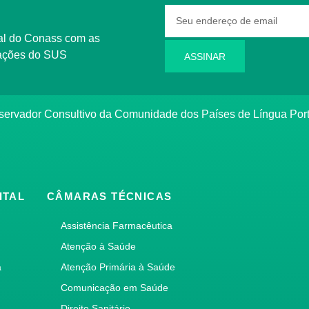
rmações do SUS
ASSINAR
bservador Consultivo da Comunidade dos Países de Língua Po
ITAL
CÂMARAS TÉCNICAS
Assistência Farmacêutica
Atenção à Saúde
a
Atenção Primária à Saúde
Comunicação em Saúde
Direito Sanitário