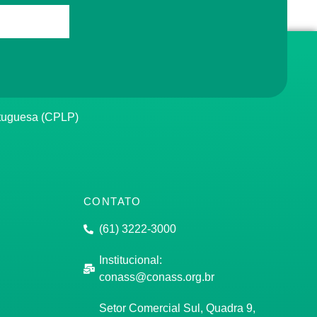
rtuguesa (CPLP)
CONTATO
(61) 3222-3000
Institucional:
conass@conass.org.br
Setor Comercial Sul, Quadra 9,