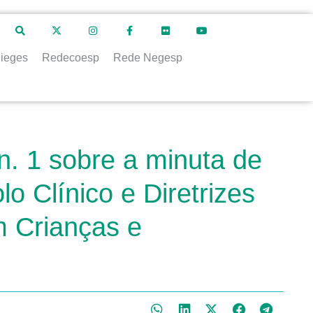
ieges
Redecoesp
Rede Negesp
. 1 sobre a minuta de
o Clínico e Diretrizes
m Crianças e