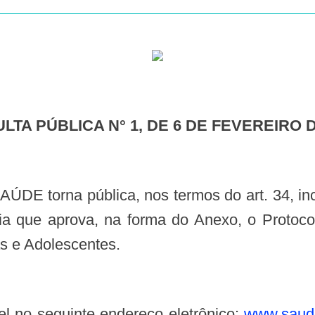
ULTA PÚBLICA N° 1, DE 6 DE FEVEREIRO D
a que aprova, na forma do Anexo, o Protocolo
s e Adolescentes.
el no seguinte endereço eletrônico:
www.saude