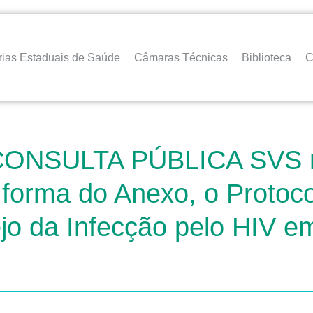
rias Estaduais de Saúde
Câmaras Técnicas
Biblioteca
C
a CONSULTA PÚBLICA SVS n
 forma do Anexo, o Protocol
jo da Infecção pelo HIV e