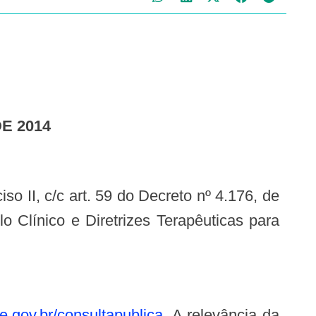
E 2014
 Clínico e Diretrizes Terapêuticas para
.gov.br/consultapublica
. A relevância da