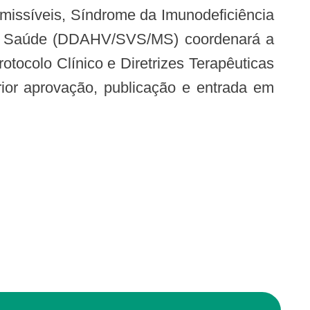
o da Saúde (DDAHV/SVS/MS) coordenará a
otocolo Clínico e Diretrizes Terapêuticas
rior aprovação, publicação e entrada em