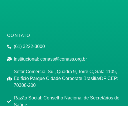
CONTATO
(61) 3222-3000
Institucional:
conass@conass.org.br
Setor Comercial Sul, Quadra 9, Torre C, Sala 1105,
Edifício Parque Cidade Corporate Brasília/DF CEP:
70308-200
Razão Social: Conselho Nacional de Secretários de
Saúde
CNPJ: 00.718.205/0001-07