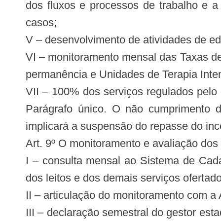
dos fluxos e processos de trabalho e 
casos;
V – desenvolvimento de atividades de ed
VI – monitoramento mensal das Taxas de
permanência e Unidades de Terapia Inte
VII – 100% dos serviços regulados pelo
Parágrafo único. O não cumprimento de
implicará a suspensão do repasse do ince
Art. 9º O monitoramento e avaliação dos r
I – consulta mensal ao Sistema de Cad
dos leitos e dos demais serviços oferta
II – articulação do monitoramento com 
III – declaração semestral do gestor est