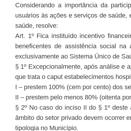
Considerando a importância da partici
usuários às ações e serviços de saúde, 
saúde, resolve:
Art. 1º Fica instituído incentivo finan
beneficentes de assistência social n
exclusivamente ao Sistema Único de Sa
§ 1º Excepcionalmente, após análise e 
que trata o caput estabelecimentos hospi
I – prestem 100% (cem por cento) dos s
II – prestem pelo menos 80% (oitenta po
§ 2º No caso do inciso II do § 1º deste
âmbito do setor privado devem ocorrer e
tipologia no Município.