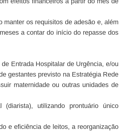
m efeitos financeiros a partir do mês de
 manter os requisitos de adesão e, além
 meses a contar do início do repasse dos
 de Entrada Hospitalar de Urgência, e/ou
de gestantes previsto na Estratégia Rede
suir maternidade ou outras unidades de
(diarista), utilizando prontuário único
 e eficiência de leitos, a reorganização