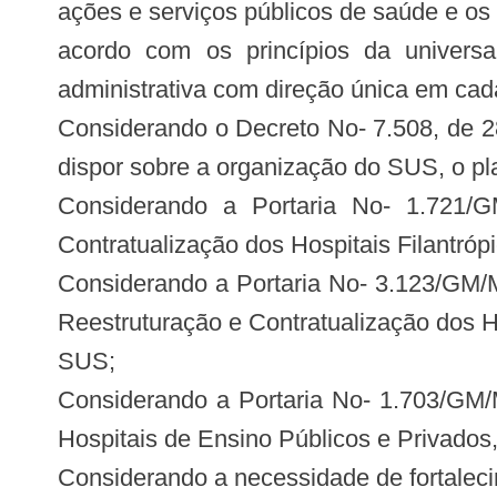
ações e serviços públicos de saúde e o
acordo com os princípios da universal
administrativa com direção única em cad
Considerando o Decreto No- 7.508, de 2
dispor sobre a organização do SUS, o pla
Considerando a Portaria No- 1.721/
Contratualização dos Hospitais Filantró
Considerando a Portaria No- 3.123/GM
Reestruturação e Contratualização dos Ho
SUS;
Considerando a Portaria No- 1.703/GM/M
Hospitais de Ensino Públicos e Privados,
Considerando a necessidade de fortalec