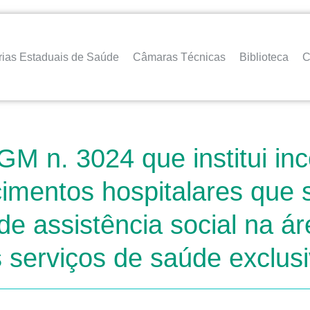
rias Estaduais de Saúde
Câmaras Técnicas
Biblioteca
C
M n. 3024 que institui inc
cimentos hospitalares que
de assistência social na á
serviços de saúde exclusi