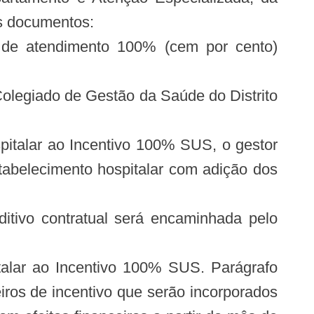
s documentos:
ão de atendimento 100% (cem por cento)
 Colegiado de Gestão da Saúde do Distrito
pitalar ao Incentivo 100% SUS, o gestor
stabelecimento hospitalar com adição dos
ditivo contratual será encaminhada pelo
italar ao Incentivo 100% SUS. Parágrafo
eiros de incentivo que serão incorporados