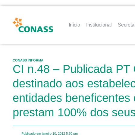
Início
Institucional
Secreta
CONASS INFORMA
CI n.48 – Publicada PT G
destinado aos estabele
entidades beneficentes 
prestam 100% dos seus 
Publicado em
janeiro 10, 2012
5:50 pm