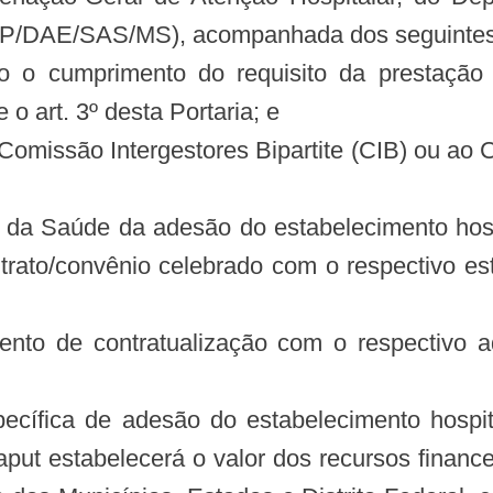
SP/DAE/SAS/MS), acompanhada dos seguinte
ndo o cumprimento do requisito da prestaç
 art. 3º desta Portaria; e
 Comissão Intergestores Bipartite (CIB) ou ao
io da Saúde da adesão do estabelecimento hos
ntrato/convênio celebrado com o respectivo e
nto de contratualização com o respectivo a
pecífica de adesão do estabelecimento hosp
 caput estabelecerá o valor dos recursos financ