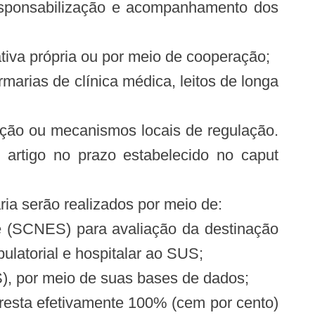
responsabilização e acompanhamento dos
tiva própria ou por meio de cooperação;
rias de clínica médica, leitos de longa
ação ou mecanismos locais de regulação.
 artigo no prazo estabelecido no caput
ria serão realizados por meio de:
e (SCNES) para avaliação da destinação
latorial e hospitalar ao SUS;
), por meio de suas bases de dados;
 presta efetivamente 100% (cem por cento)