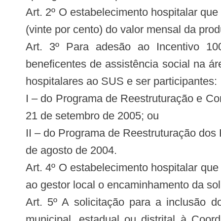
Art. 2º O estabelecimento hospitalar que
(vinte por cento) do valor mensal da pr
Art. 3º Para adesão ao Incentivo 10
beneficentes de assistência social na 
hospitalares ao SUS e ser participantes:
I – do Programa de Reestruturação e Con
21 de setembro de 2005; ou
II – do Programa de Reestruturação dos 
de agosto de 2004.
Art. 4º O estabelecimento hospitalar que 
ao gestor local o encaminhamento da sol
Art. 5º A solicitação para a inclusão
municipal, estadual ou distrital à Coo