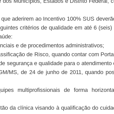
dos Municípios, Estados e Distrito Federal, co
es que aderirem ao Incentivo 100% SUS deverão
uintes critérios de qualidade em até 6 (seis)
Saúde:
enciais e de procedimentos administrativos;
ssificação de Risco, quando contar com Porta
de segurança e qualidade para o atendimento 
GM/MS, de 24 de junho de 2011, quando pos
pes multiprofissionais de forma horizontal 
o da clínica visando à qualificação do cuidado