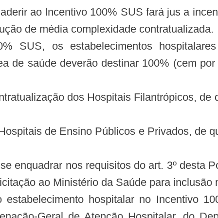
 aderir ao Incentivo 100% SUS fará jus a ince
odução de média complexidade contratualizada.
0% SUS, os estabelecimentos hospitalare
área de saúde deverão destinar 100% (cem por 
tratualização dos Hospitais Filantrópicos, de 
Hospitais de Ensino Públicos e Privados, de q
se enquadrar nos requisitos do art. 3º desta Po
icitação ao Ministério da Saúde para inclusão
 do estabelecimento hospitalar no Incentivo
rdenação-Geral de Atenção Hospitalar, do D