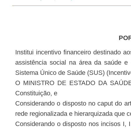
PO
Institui incentivo financeiro destinado aos estabelecimentos hospitalares que se caracterizem como entidades beneficentes de
assistência social na área da saúde 
Sistema Único de Saúde (SUS) (Incenti
O MINISTRO DE ESTADO DA SAÚDE, no u
Constituição, e
Considerando o disposto no caput do ar
rede regionalizada e hierarquizada que 
Considerando o disposto nos incisos I, 