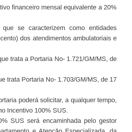
ntivo financeiro mensal equivalente a 20%
s que se caracterizem como entidades
cento) dos atendimentos ambulatoriais e
que trata a Portaria No- 1.721/GM/MS, de
ue trata Portaria No- 1.703/GM/MS, de 17
rtaria poderá solicitar, a qualquer tempo,
 no Incentivo 100% SUS.
 100% SUS será encaminhada pelo gestor
epartamento e Atenção Especializada, da