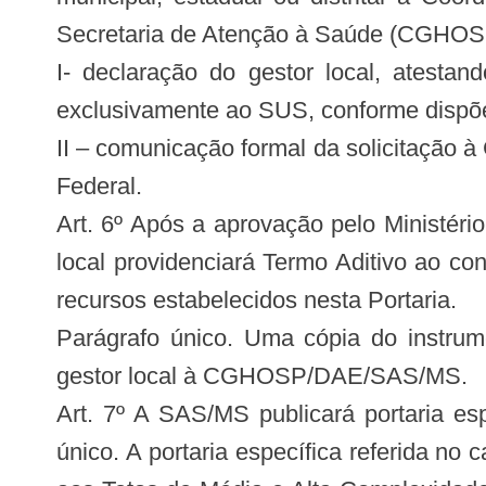
Secretaria de Atenção à Saúde (CGHO
I- declaração do gestor local, atesta
exclusivamente ao SUS, conforme dispõe o
II – comunicação formal da solicitação à
Federal.
Art. 6º Após a aprovação pelo Ministér
local providenciará Termo Aditivo ao co
recursos estabelecidos nesta Portaria.
Parágrafo único. Uma cópia do instrume
gestor local à CGHOSP/DAE/SAS/MS.
Art. 7º A SAS/MS publicará portaria es
único. A portaria específica referida no