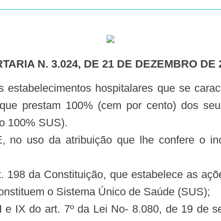
RTARIA N. 3.024, DE 21 DE DEZEMBRO DE 
e que prestam 100% (cem por cento) dos seu
vo 100% SUS).
so da atribuição que lhe confere o inciso
t. 198 da Constituição, que estabelece as açõ
constituem o Sistema Único de Saúde (SUS);
II e IX do art. 7º da Lei No- 8.080, de 19 de