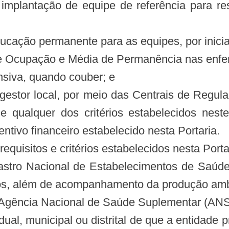
a implantação de equipe de referência para 
ucação permanente para as equipes, por inicia
 Ocupação e Média de Permanência nas enferma
nsiva, quando couber; e
 gestor local, por meio das Centrais de Regul
 qualquer dos critérios estabelecidos neste
ntivo financeiro estabelecido nesta Portaria.
equisitos e critérios estabelecidos nesta Porta
astro Nacional de Estabelecimentos de Saúd
dos, além de acompanhamento da produção ambu
a Agência Nacional de Saúde Suplementar (ANS
adual, municipal ou distrital de que a entidade