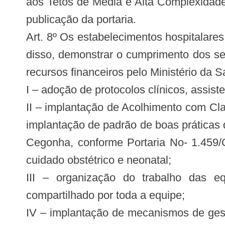
aos Tetos de Média e Alta Complexidade 
publicação da portaria.
Art. 8º Os estabelecimentos hospitalar
disso, demonstrar o cumprimento dos seg
recursos financeiros pelo Ministério da 
I – adoção de protocolos clínicos, assist
II – implantação de Acolhimento com Cla
implantação de padrão de boas práticas 
Cegonha, conforme Portaria No- 1.459/
cuidado obstétrico e neonatal;
III – organização do trabalho das equi
compartilhado por toda a equipe;
IV – implantação de mecanismos de gestã