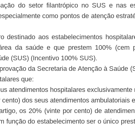
pação do setor filantrópico no SUS e nas 
especialmente como pontos de atenção estratég
ceiro destinado aos estabelecimentos hospita
a área da saúde e que prestem 100% (cem 
úde (SUS) (Incentivo 100% SUS).
aprovação da Secretaria de Atenção à Saúde 
talares que:
eus atendimentos hospitalares exclusivamente
r cento) dos seus atendimentos ambulatoriais
 artigo, os 20% (vinte por cento) de atendimen
m função do estabelecimento ser o único pres