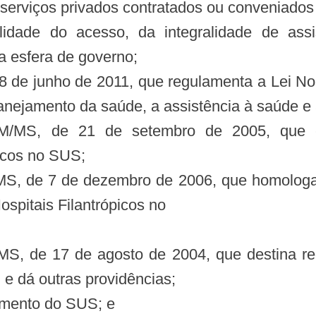
s serviços privados contratados ou conveniado
idade do acesso, da integralidade de assis
a esfera de governo;
8 de junho de 2011, que regulamenta a Lei No
nejamento da saúde, a assistência à saúde e a 
GM/MS, de 21 de setembro de 2005, que 
picos no SUS;
/MS, de 7 de dezembro de 2006, que homolog
spitais Filantrópicos no
S, de 17 de agosto de 2004, que destina rec
 e dá outras providências;
imento do SUS; e