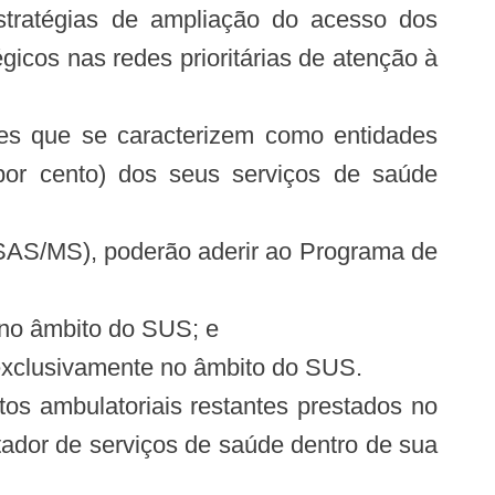
estratégias de ampliação do acesso dos
icos nas redes prioritárias de atenção à
lares que se caracterizem como entidades
por cento) dos seus serviços de saúde
(SAS/MS), poderão aderir ao Programa de
 no âmbito do SUS; e
 exclusivamente no âmbito do SUS.
tos ambulatoriais restantes prestados no
tador de serviços de saúde dentro de sua