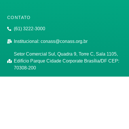
CONTATO
(61) 3222-3000
Institucional:
conass@conass.org.br
Setor Comercial Sul, Quadra 9, Torre C, Sala 1105,
Edifício Parque Cidade Corporate Brasília/DF CEP:
70308-200
Razão Social: Conselho Nacional de Secretários de
Saúde
CNPJ: 00.718.205/0001-07