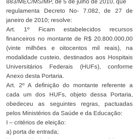
883/MEC/MS/MP, de 5 de julho de 2010, que
regulamenta Decreto No- 7.082, de 27 de
janeiro de 2010; resolve:
Art. 1º Ficam estabelecidos recursos
financeiros no montante de R$ 20.800.000,00
(vinte milhões e oitocentos mil reais), na
modalidade custeio, destinados aos Hospitais
Universitários Federais (HUFs), conforme
Anexo desta Portaria.
Art. 2º A definição do montante referente a
cada um dos HUFs, objeto dessa Portaria,
obedeceu as seguintes regras, pactuadas
pelos Ministérios da Saúde e da Educação:
I – critérios de eleição:
a) porta de entrada;