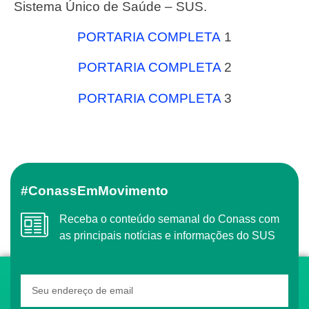
Sistema Único de Saúde – SUS.
PORTARIA COMPLETA
1
PORTARIA COMPLETA
2
PORTARIA COMPLETA
3
#ConassEmMovimento
Receba o conteúdo semanal do Conass com
as principais notícias e informações do SUS