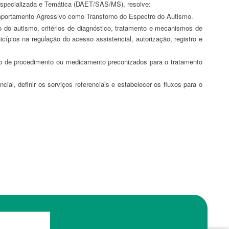
pecializada e Temática (DAET/SAS/MS), resolve:
 Comportamento Agressivo como Transtorno do Espectro do Autismo.
icípios na regulação do acesso assistencial, autorização, registro e