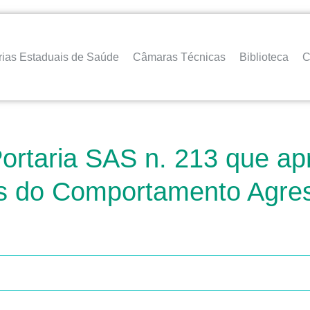
rias Estaduais de Saúde
Câmaras Técnicas
Biblioteca
C
Portaria SAS n. 213 que ap
cas do Comportamento Agre