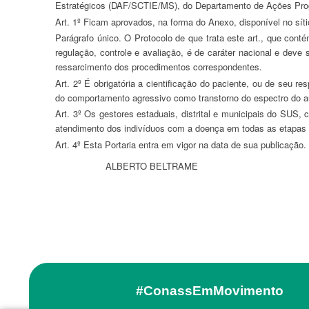
Estratégicos (DAF/SCTIE/MS), do Departamento de Ações Pro
Art. 1º Ficam aprovados, na forma do Anexo, disponível no s
Parágrafo único. O Protocolo de que trata este art., que contém o conceito geral do comportamento agressivo como transtorno do espectro do autismo, critérios de diagnóstico, tratamento e mecanismos de
regulação, controle e avaliação, é de caráter nacional e deve 
ressarcimento dos procedimentos correspondentes.
Art. 2º É obrigatória a cientificação do paciente, ou de seu responsável legal, dos potenciais riscos e efeitos colaterais relacionados ao uso de procedimento ou medicamento preconizados para o tratamento
do comportamento agressivo como transtorno do espectro do a
Art. 3º Os gestores estaduais, distrital e municipais do SUS, conforme a sua competência e pactuações, deverão estruturar a rede assistencial, definir os serviços referenciais e estabelecer os fluxos para o
atendimento dos indivíduos com a doença em todas as etapas d
Art. 4º Esta Portaria entra em vigor na data de sua publicação.
ALBERTO BELTRAME
#ConassEmMovimento