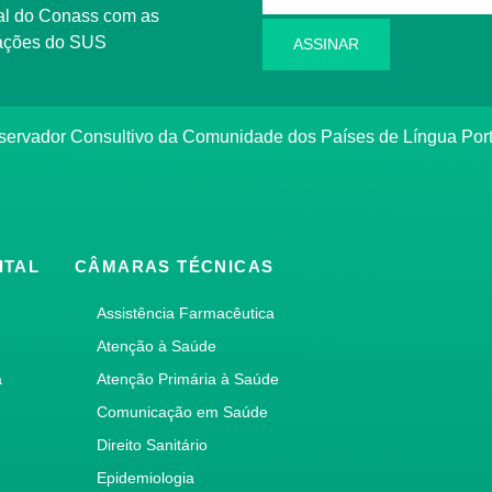
rmações do SUS
ASSINAR
bservador Consultivo da Comunidade dos Países de Língua Po
ITAL
CÂMARAS TÉCNICAS
Assistência Farmacêutica
Atenção à Saúde
a
Atenção Primária à Saúde
Comunicação em Saúde
Direito Sanitário
Epidemiologia