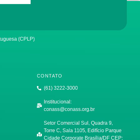
rtuguesa (CPLP)
CONTATO
(61) 3222-3000
Institucional:
conass@conass.org.br
Setor Comercial Sul, Quadra 9,
Torre C, Sala 1105, Edifício Parque
Cidade Corporate Brasília/DF CEP: