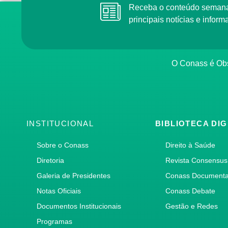
Receba o conteúdo semanal do Conass com as
principais notícias e info
O Conass é O
INSTITUCIONAL
BIBLIOTECA DIG
Sobre o Conass
Direito à Saúde
Diretoria
Revista Consensus
Galeria de Presidentes
Conass Document
Notas Oficiais
Conass Debate
Documentos Institucionais
Gestão e Redes
Programas