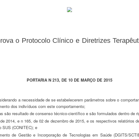
PORTARIA N 213, DE 10 DE MARÇO DE 2015
amento dos indivíduos com este comportamento;
icas são resultado de consenso técnico-científico e são formulados dentro de 
no SUS (CONITEC); e