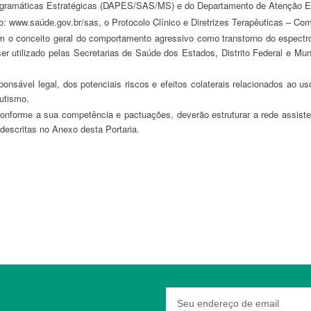
gramáticas Estratégicas (DAPES/SAS/MS) e do Departamento de Atenção Es
ítio: www.saúde.gov.br/sas, o Protocolo Clínico e Diretrizes Terapêuticas –
ser utilizado pelas Secretarias de Saúde dos Estados, Distrito Federal e Mun
utismo.
escritas no Anexo desta Portaria.