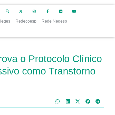
ieges
Redecoesp
Rede Negesp
rova o Protocolo Clínico
ssivo como Transtorno