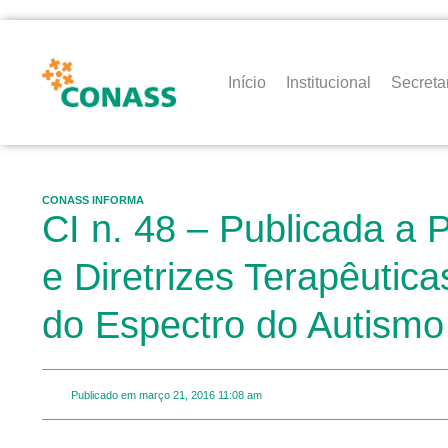
Início
Institucional
Secreta
CONASS INFORMA
CI n. 48 – Publicada a 
e Diretrizes Terapêuti
do Espectro do Autismo
Publicado em
março 21, 2016
11:08 am