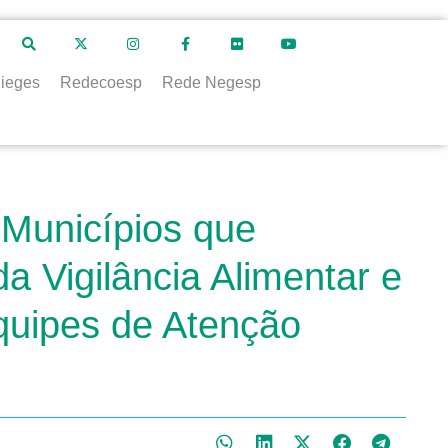
ieges
Redecoesp
Rede Negesp
 Municípios que
a Vigilância Alimentar e
quipes de Atenção