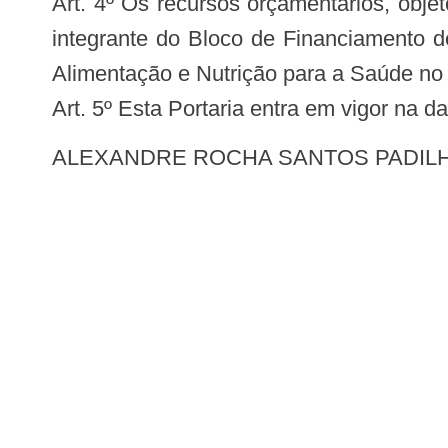
Art. 4º Os recursos orçamentários, obje
integrante do Bloco de Financiamento 
Alimentação e Nutrição para a Saúde no v
Art. 5º Esta Portaria entra em vigor na d
ALEXANDRE ROCHA SANTOS PADIL