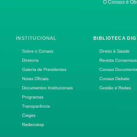
O Conass é O
INSTITUCIONAL
BIBLIOTECA DIG
Sobre o Conass
Direito à Saúde
Diretoria
Revista Consensus
Galeria de Presidentes
Conass Document
Notas Oficiais
Conass Debate
Documentos Institucionais
Gestão e Redes
Programas
Transparência
Cieges
Redecoesp