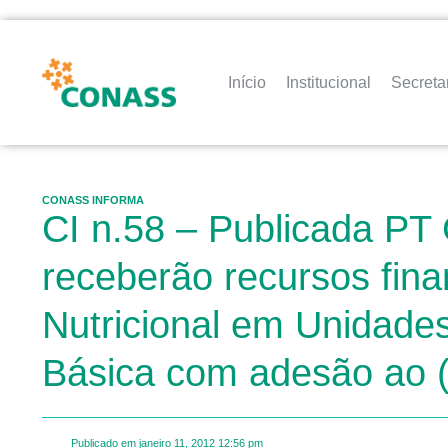
Início
Institucional
Secreta
CONASS INFORMA
CI n.58 – Publicada PT 
receberão recursos fina
Nutricional em Unidade
Básica com adesão ao
Publicado em
janeiro 11, 2012
12:56 pm