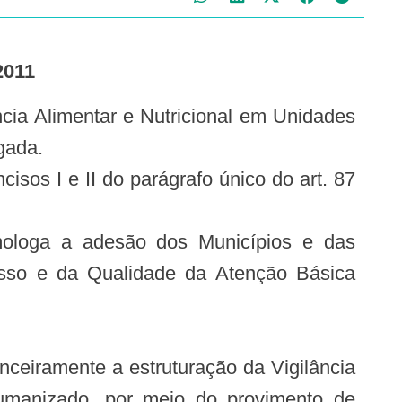
2011
gada.
s I e II do parágrafo único do art. 87
ologa a adesão dos Municípios e das
esso e da Qualidade da Atenção Básica
ceiramente a estruturação da Vigilância
 humanizado, por meio do provimento de