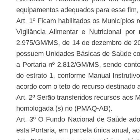
equipamentos adequados para esse fim, 
Art. 1º Ficam habilitados os Municípios 
Vigilância Alimentar e Nutricional po
2.975/GM/MS, de 14 de dezembro de 2011
possuem Unidades Básicas de Saúde co
a Portaria nº 2.812/GM/MS, sendo conte
do estrato 1, conforme Manual Instruti
acordo com o teto do recurso destinado a 
Art. 2º Serão transferidos recursos aos
homologada (s) no (PMAQ-AB).
Art. 3º O Fundo Nacional de Saúde adot
esta Portaria, em parcela única anual, 