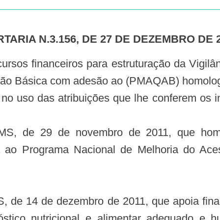
RTARIA N.3.156, DE 27 DE DEZEMBRO DE 
nção Básica com adesão ao (PMAQAB) homolo
 das atribuições que lhe conferem os inciso
M/MS, de 29 de novembro de 2011, que hom
a ao Programa Nacional de Melhoria do Ac
, de 14 de dezembro de 2011, que apoia finan
óstico nutricional e alimentar adequado e