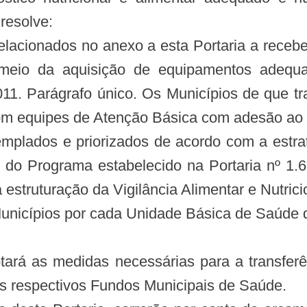
resolve:
relacionados no anexo a esta Portaria a recebe
r meio da aquisição de equipamentos adequ
. Parágrafo único. Os Municípios de que tra
m equipes de Atenção Básica com adesão a
mplados e priorizados de acordo com a estrat
vo do Programa estabelecido na Portaria nº 1
estruturação da Vigilância Alimentar e Nutrici
 Municípios por cada Unidade Básica de Saúde
ará as medidas necessárias para a transfer
aos respectivos Fundos Municipais de Saúde.