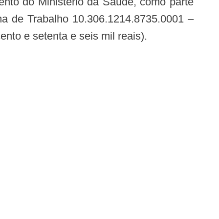
mento do Ministério da Saúde, como parte
ma de Trabalho 10.306.1214.8735.0001 –
nto e setenta e seis mil reais).