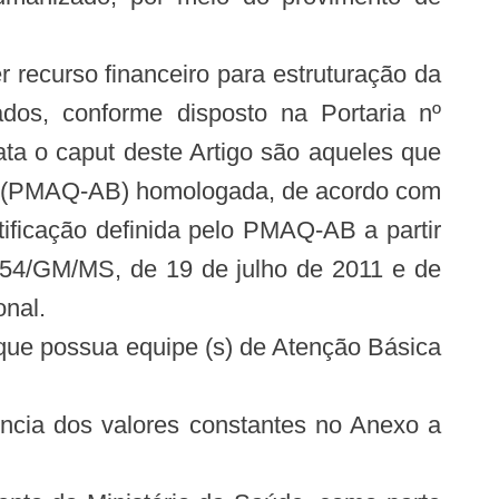
r recurso financeiro para estruturação da
ados, conforme disposto na Portaria nº
ta o caput deste Artigo são aqueles que
o (PMAQ-AB) homologada, de acordo com
ificação definida pelo PMAQ-AB a partir
.654/GM/MS, de 19 de julho de 2011 e de
onal.
 que possua equipe (s) de Atenção Básica
ência dos valores constantes no Anexo a