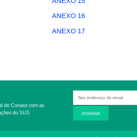
ANEXO 15
ANEXO 16
ANEXO 17
rmações do SUS
ASSINAR