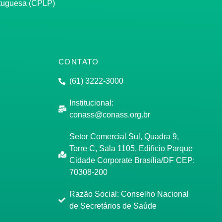
rtuguesa (CPLP)
CONTATO
(61) 3222-3000
Institucional:
conass@conass.org.br
Setor Comercial Sul, Quadra 9,
Torre C, Sala 1105, Edifício Parque
Cidade Corporate Brasília/DF CEP:
70308-200
Razão Social: Conselho Nacional
de Secretários de Saúde