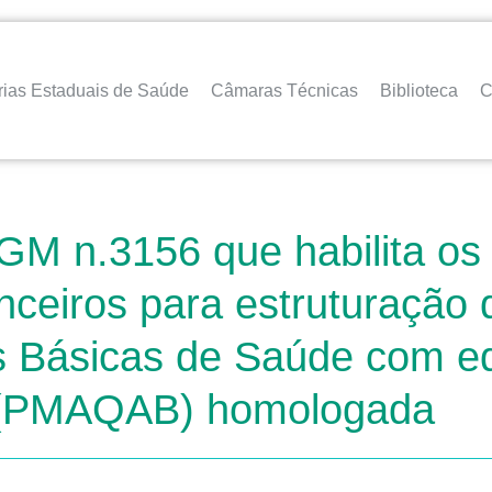
rias Estaduais de Saúde
Câmaras Técnicas
Biblioteca
C
GM n.3156 que habilita os
nceiros para estruturação d
s Básicas de Saúde com e
 (PMAQAB) homologada