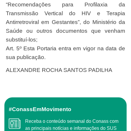
“Recomendações para Profilaxia da
Transmissão Vertical do HIV e Terapia
Antirretroviral em Gestantes”, do Ministério da
Saúde ou outros documentos que venham
substituí-los;
Art. 5º Esta Portaria entra em vigor na data de
sua publicação.
ALEXANDRE ROCHA SANTOS PADILHA
#ConassEmMovimento
Receba o conteúdo semanal do Conass com
as principais notícias e informações do SUS