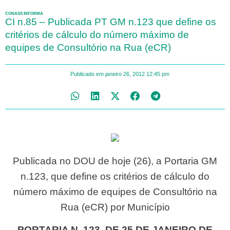
CONASS INFORMA
CI n.85 – Publicada PT GM n.123 que define os
critérios de cálculo do número máximo de
equipes de Consultório na Rua (eCR)
Publicado em
janeiro 26, 2012
12:45 pm
Publicada no DOU de hoje (26), a Portaria GM
n.123, que define os critérios de cálculo do
número máximo de equipes de Consultório na
Rua (eCR) por Município
PORTARIA N. 123, DE 25 DE JANEIRO DE