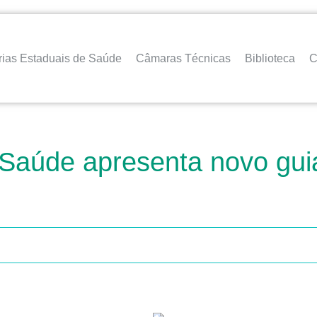
rias Estaduais de Saúde
Câmaras Técnicas
Biblioteca
C
a Saúde apresenta novo gui