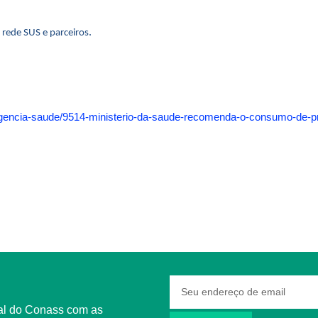
.
 rede SUS e parceiros
l/agencia-saude/9514-ministerio-da-saude-recomenda-o-consumo-de-pr