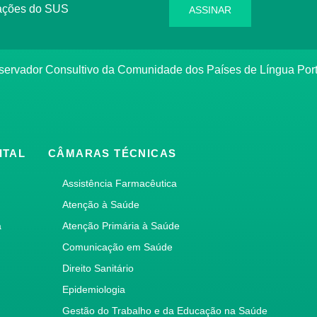
rmações do SUS
ASSINAR
bservador Consultivo da Comunidade dos Países de Língua Po
ITAL
CÂMARAS TÉCNICAS
Assistência Farmacêutica
Atenção à Saúde
a
Atenção Primária à Saúde
Comunicação em Saúde
Direito Sanitário
Epidemiologia
Gestão do Trabalho e da Educação na Saúde