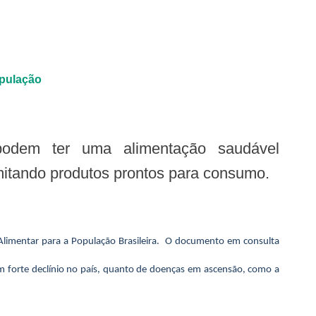
opulação
mitando produtos prontos para consumo.
 Alimentar para a População Brasileira. O documento em consulta
em forte declínio no país, quanto de doenças em ascensão, como a