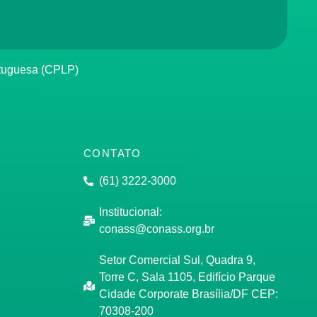
rtuguesa (CPLP)
CONTATO
(61) 3222-3000
Institucional:
conass@conass.org.br
Setor Comercial Sul, Quadra 9,
Torre C, Sala 1105, Edifício Parque
Cidade Corporate Brasília/DF CEP:
70308-200