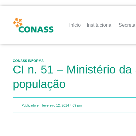
Início
Institucional
Secreta
CONASS INFORMA
CI n. 51 – Ministério d
população
Publicado em
fevereiro 12, 2014
4:09 pm