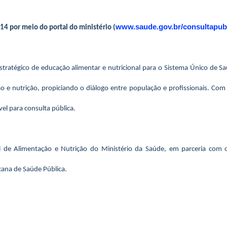
www.saude.gov.br/consultapub
14 por meio do portal do ministério (
stratégico de educação alimentar e nutricional para o Sistema Único de 
e nutrição, propiciando o diálogo entre população e profissionais. Com o 
el para consulta pública.
l de Alimentação e Nutrição do Ministério da Saúde, em parceria com 
ana de Saúde Pública.