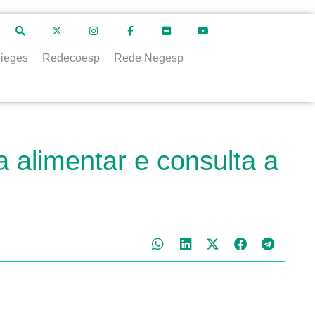
ieges
Redecoesp
Rede Negesp
a alimentar e consulta a