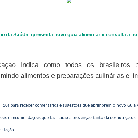
rio da Saúde apresenta novo guia alimentar e consulta a p
mindo alimentos e preparações culinárias e li
ra (10) para receber comentários e sugestões que aprimorem o novo Guia
ações e recomendações que facilitarão a prevenção tanto da desnutrição, 
mentação.