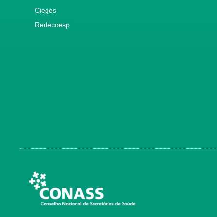
Cieges
Redecoesp