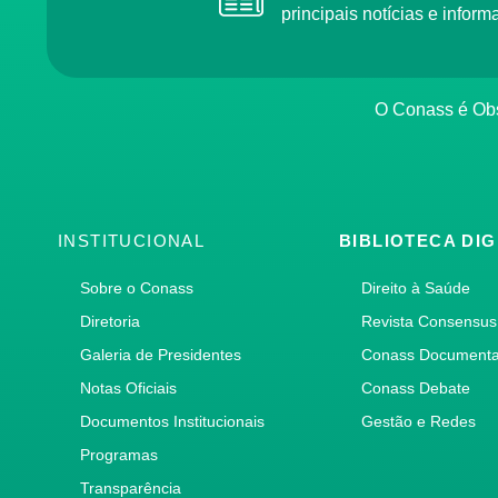
principais notícias e info
O Conass é O
INSTITUCIONAL
BIBLIOTECA DIG
Sobre o Conass
Direito à Saúde
Diretoria
Revista Consensus
Galeria de Presidentes
Conass Document
Notas Oficiais
Conass Debate
Documentos Institucionais
Gestão e Redes
Programas
Transparência