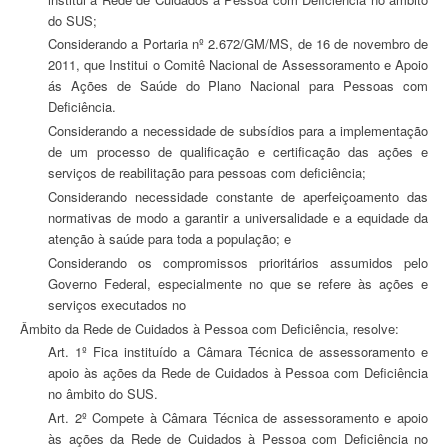
do SUS;
Considerando a Portaria nº 2.672/GM/MS, de 16 de novembro de
2011, que Institui o Comitê Nacional de Assessoramento e Apoio
ás Ações de Saúde do Plano Nacional para Pessoas com
Deficiência.
Considerando a necessidade de subsídios para a implementação
de um processo de qualificação e certificação das ações e
serviços de reabilitação para pessoas com deficiência;
Considerando necessidade constante de aperfeiçoamento das
normativas de modo a garantir a universalidade e a equidade da
atenção à saúde para toda a população; e
Considerando os compromissos prioritários assumidos pelo
Governo Federal, especialmente no que se refere às ações e
serviços executados no
âmbito da Rede de Cuidados à Pessoa com Deficiência, resolve:
Art. 1º Fica instituído a Câmara Técnica de assessoramento e
apoio às ações da Rede de Cuidados à Pessoa com Deficiência
no âmbito do SUS.
Art. 2º Compete à Câmara Técnica de assessoramento e apoio
às ações da Rede de Cuidados à Pessoa com Deficiência no