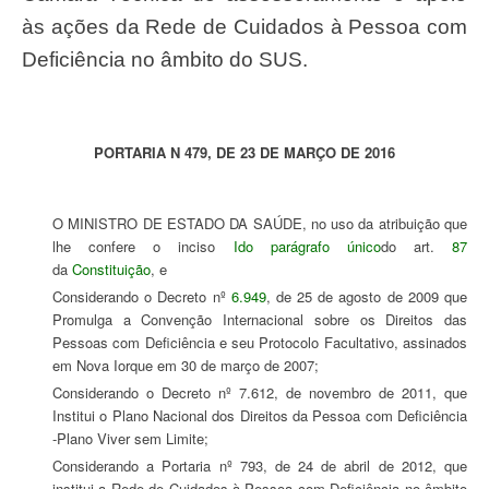
às ações da Rede de Cuidados à Pessoa com
Deficiência no âmbito do SUS.
PORTARIA N 479, DE 23 DE MARÇO DE 2016
O MINISTRO DE ESTADO DA SAÚDE, no uso da atribuição que
lhe confere o inciso
I
do parágrafo único
do art.
87
da
Constituição
, e
Considerando o Decreto nº
6.949
, de 25 de agosto de 2009 que
Promulga a Convenção Internacional sobre os Direitos das
Pessoas com Deficiência e seu Protocolo Facultativo, assinados
em Nova Iorque em 30 de março de 2007;
Considerando o Decreto nº 7.612, de novembro de 2011, que
Institui o Plano Nacional dos Direitos da Pessoa com Deficiência
-Plano Viver sem Limite;
Considerando a Portaria nº 793, de 24 de abril de 2012, que
institui a Rede de Cuidados à Pessoa com Deficiência no âmbito