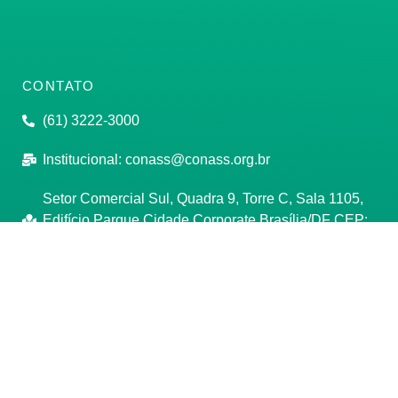
CONTATO
(61) 3222-3000
Institucional:
conass@conass.org.br
Setor Comercial Sul, Quadra 9, Torre C, Sala 1105,
Edifício Parque Cidade Corporate Brasília/DF CEP:
70308-200
Razão Social: Conselho Nacional de Secretários de
Saúde
CNPJ: 00.718.205/0001-07