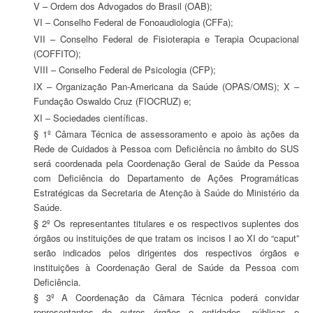
V – Ordem dos Advogados do Brasil (OAB);
VI – Conselho Federal de Fonoaudiologia (CFFa);
VII – Conselho Federal de Fisioterapia e Terapia Ocupacional
(COFFITO);
VIII – Conselho Federal de Psicologia (CFP);
IX – Organização Pan-Americana da Saúde (OPAS/OMS); X –
Fundação Oswaldo Cruz (FIOCRUZ) e;
XI – Sociedades científicas.
§ 1º Câmara Técnica de assessoramento e apoio às ações da
Rede de Cuidados à Pessoa com Deficiência no âmbito do SUS
será coordenada pela Coordenação Geral de Saúde da Pessoa
com Deficiência do Departamento de Ações Programáticas
Estratégicas da Secretaria de Atenção à Saúde do Ministério da
Saúde.
§ 2º Os representantes titulares e os respectivos suplentes dos
órgãos ou instituições de que tratam os incisos I ao XI do “caput”
serão indicados pelos dirigentes dos respectivos órgãos e
instituições à Coordenação Geral de Saúde da Pessoa com
Deficiência.
§ 3º A Coordenação da Câmara Técnica poderá convidar
representantes de outros órgãos e entidades, públicas e