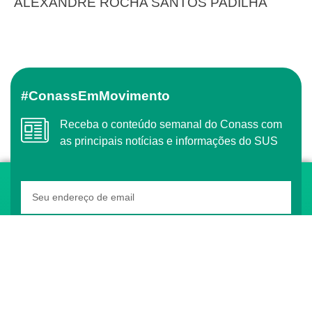
ALEXANDRE ROCHA SANTOS PADILHA
#ConassEmMovimento
Receba o conteúdo semanal do Conass com
as principais notícias e informações do SUS
ASSINAR
O Conass é Observador Consultivo da Comunidade
dos Países de Língua Portuguesa (CPLP)