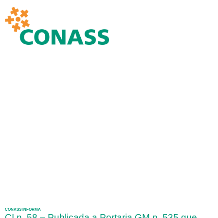
CONASS INFORMA
CI n. 58 – Publicada a Portaria GM n. 535 que