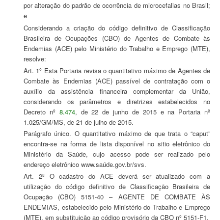
por alteração do padrão de ocorrência de microcefalias no Brasil;
e
Considerando a criação do código definitivo de Classificação
Brasileira de Ocupações (CBO) de Agentes de Combate às
Endemias (ACE) pelo Ministério do Trabalho e Emprego (MTE),
resolve:
Art. 1º Esta Portaria revisa o quantitativo máximo de Agentes de
Combate às Endemias (ACE) passível de contratação com o
auxílio da assistência financeira complementar da União,
considerando os parâmetros e diretrizes estabelecidos no
Decreto nº
8.474
, de 22 de junho de 2015 e na Portaria nº
1.025/GM/MS, de 21 de julho de 2015.
Parágrafo único. O quantitativo máximo de que trata o “caput”
encontra-se na forma de lista disponível no sitio eletrônico do
Ministério da Saúde, cujo acesso pode ser realizado pelo
endereço eletrônico www.saúde.gov.br/svs.
Art. 2º O cadastro do ACE deverá ser atualizado com a
utilização do código definitivo de Classificação Brasileira de
Ocupação (CBO) 5151-40 – AGENTE DE COMBATE ÀS
ENDEMIAS, estabelecido pelo Ministério do Trabalho e Emprego
(MTE), em substituição ao código provisório da CBO nº 5151-F1.