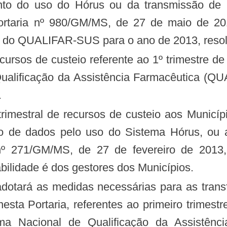
nto do uso do Hórus ou da transmissão de 
 Portaria nº 980/GM/MS, de 27 de maio de 20
ra do QUALIFAR-SUS para o ano de 2013, resol
Qualificação da Assistência Farmacêutica (
.
 de dados pelo uso do Sistema Hórus, ou a
nº 271/GM/MS, de 27 de fevereiro de 2013, 
bilidade é dos gestores dos Municípios.
nesta Portaria, referentes ao primeiro trimes
ama Nacional de Qualificação da Assistên