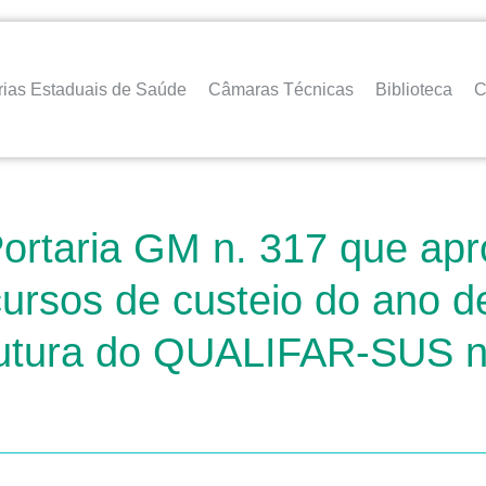
rias Estaduais de Saúde
Câmaras Técnicas
Biblioteca
C
Portaria GM n. 317 que ap
cursos de custeio do ano 
trutura do QUALIFAR-SUS 