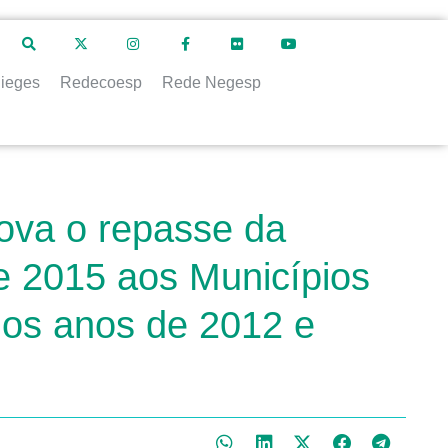
ieges
Redecoesp
Rede Negesp
rova o repasse da
de 2015 aos Municípios
nos anos de 2012 e