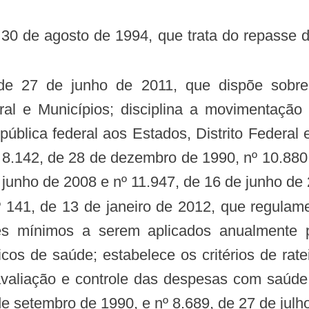
eral e Municípios; disciplina a movimentação 
ública federal aos Estados, Distrito Federal 
 8.142, de 28 de dezembro de 1990, nº 10.880,
 junho de 2008 e nº 11.947, de 16 de junho de
es mínimos a serem aplicados anualmente pe
cos de saúde; estabelece os critérios de rate
avaliação e controle das despesas com saúde 
de setembro de 1990, e nº 8.689, de 27 de julh