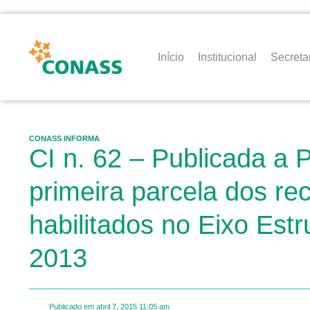
Início
Institucional
Secreta
CONASS INFORMA
CI n. 62 – Publicada a 
primeira parcela dos re
habilitados no Eixo Es
2013
Publicado em
abril 7, 2015
11:05 am