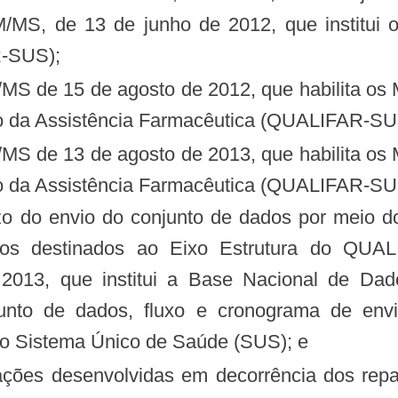
R-SUS);
o da Assistência Farmacêutica (QUALIFAR-SUS
o da Assistência Farmacêutica (QUALIFAR-SUS
sos destinados ao Eixo Estrutura do QUAL
2013, que institui a Base Nacional de Dad
unto de dados, fluxo e cronograma de env
do Sistema Único de Saúde (SUS); e