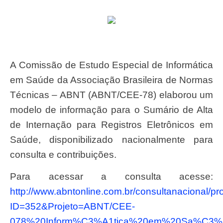
A Comissão de Estudo Especial de Informática
em Saúde da Associação Brasileira de Normas
Técnicas – ABNT (ABNT/CEE-78) elaborou um
modelo de informação para o Sumário de Alta
de Internação para Registros Eletrônicos em
Saúde, disponibilizado nacionalmente para
consulta e contribuições.
Para acessar a consulta acesse:
http://www.abntonline.com.br/consultanacional/pr
ID=352&Projeto=ABNT/CEE-
078%20Inform%C3%A1tica%20em%20Sa%C3%