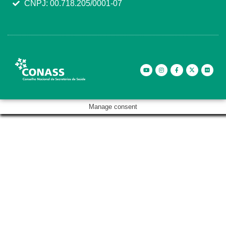
CNPJ: 00.718.205/0001-07
Manage consent