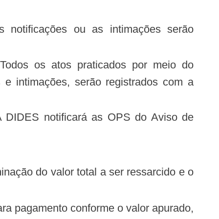
 atos praticados por meio do
es e intimações, serão registrados com a
otificará as OPS do Aviso de
or total a ser ressarcido e o