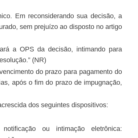
rado, sem prejuízo ao disposto no artigo
esolução.” (NR)
ias, após o fim do prazo de impugnação,
crescida dos seguintes dispositivos:
o ou intimação eletrônica: