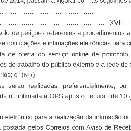
de 2014, passam a vigorar com as seguintes a
………………………………………………
………………………… XVII – serviço on
ocolo de petições referentes a procedimentos 
e notificações e intimações eletrônicas para 
es de trabalho do público externo e a rede de
ios; e” (NR)
ada ou intimada a OPS após o decurso de 10 (d
 eletrônico para a realização da intimação ou 
a postada pelos Correios com Aviso de Receb