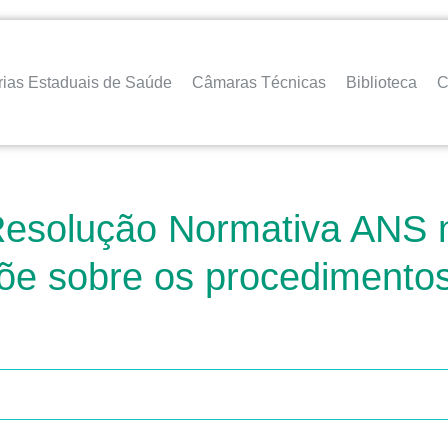
rias Estaduais de Saúde
Câmaras Técnicas
Biblioteca
C
 Resolução Normativa ANS n
e sobre os procedimentos 