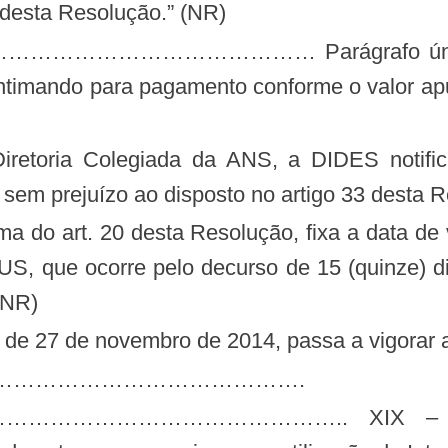
 desta Resolução.” (NR)
ntimando para pagamento conforme o valor apu
sem prejuízo ao disposto no artigo 33 desta R
US, que ocorre pelo decurso de 15 (quinze) d
(NR)
, de 27 de novembro de 2014, passa a vigorar a
…………………………………………….
……………………….. XIX – notificaçã