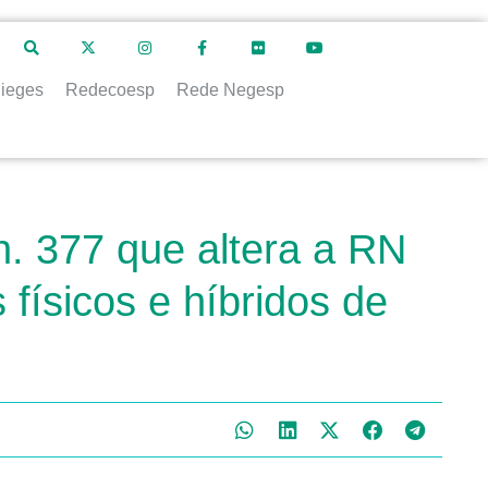
ieges
Redecoesp
Rede Negesp
. 377 que altera a RN
físicos e híbridos de