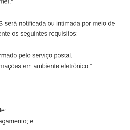
net.”
cada ou intimada por meio de
te os seguintes requisitos:
rmado pelo serviço postal.
timações em ambiente eletrônico.”
de:
pagamento; e