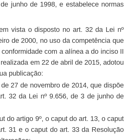
3 de junho de 1998, e estabelece normas
aneiro de 2000, no uso da competência que
m conformidade com a alínea a do inciso II
realizada em 22 de abril de 2015, adotou
sua publicação:
rt. 32 da Lei nº 9.656, de 3 de junho de
 art. 31 e o caput do art. 33 da Resolução