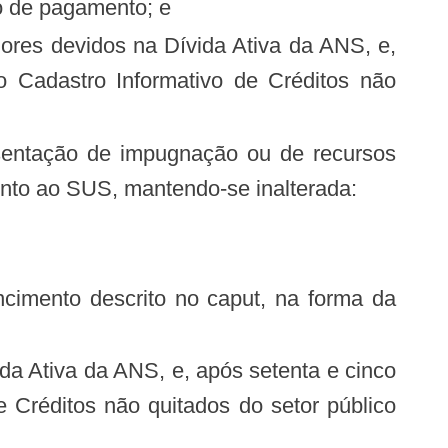
zo de pagamento; e
 Cadastro Informativo de Créditos não
ento ao SUS, mantendo-se inalterada:
ncimento descrito no caput, na forma da
ida Ativa da ANS, e, após setenta e cinco
 Créditos não quitados do setor público