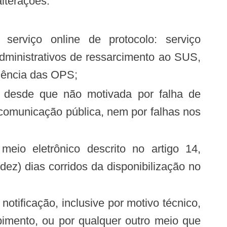
lterações:
line de protocolo: serviço
administrativos de ressarcimento ao SUS,
ciência das OPS;
 comunicação pública, nem por falhas nos
ez) dias corridos da disponibilização no
notificação, inclusive por motivo técnico,
imento, ou por qualquer outro meio que