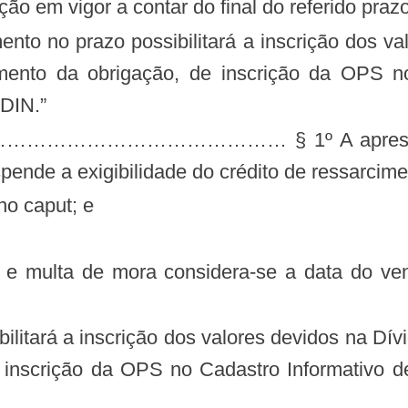
ação em vigor a contar do final do referido pra
mento da obrigação, de inscrição da OPS no
ADIN.”
pende a exigibilidade do crédito de ressarcim
 no caput; e
os e multa de mora considera-se a data do ve
litará a inscrição dos valores devidos na Dív
 inscrição da OPS no Cadastro Informativo de