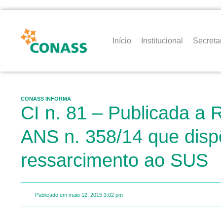
Início
Institucional
Secreta
CONASS INFORMA
CI n. 81 – Publicada a
ANS n. 358/14 que dispõ
ressarcimento ao SUS
Publicado em
maio 12, 2015
3:02 pm