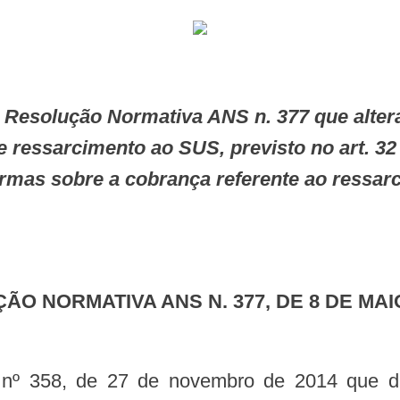
 ressarcimento ao SUS, previsto no art. 32 
ormas sobre a cobrança referente ao ressar
ÇÃO NORMATIVA ANS N. 377, DE 8 DE MAI